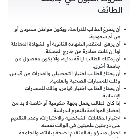
الطائف
أن يتفرغ الطالب للدراسة، ويكون مواطن سعودي أو
من أم سعودية.
أن يرفق المتقدم الشهادة الثانوية أو الشهادة المعادلة
لها إن كانت صادرة من خارج المملكة.
أن يمتلك الطالب لياقة بدنية، وألا يكون مفصول من
جامعة أخرى.
أن يجتاز الطالب اختبار التحصيلي والقدرات من قياس،
وذلك للمسارات الصحية والعلمية.
أن يجتاز الطالب اختبار قياس، وذلك للمسارات
الإنسانية.
إذا كان الطالب يعمل بجهة حكومية أو خاصة لا بد من
إحضار الموافقة بالتفرغ للدراسة.
اجتياز المقابلات الشخصية والاختبارات، وعدم التقديم
على درجتين علميتين في الوقت نفسه.
تحمل مسؤولية المتقدم لصحة بياناته، وللجامعة