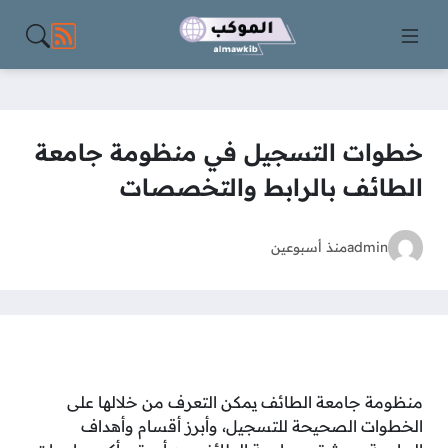
مواقع الت
خطوات التسجيل في منظومة جامعة
الطائف بالرابط والتخصصات
admin
منذ أسبوعين
منظومة جامعة الطائف يمكن التعرف من خلالها على
الخطوات الصحيحة للتسجيل، وأبرز أقسام وأهداف