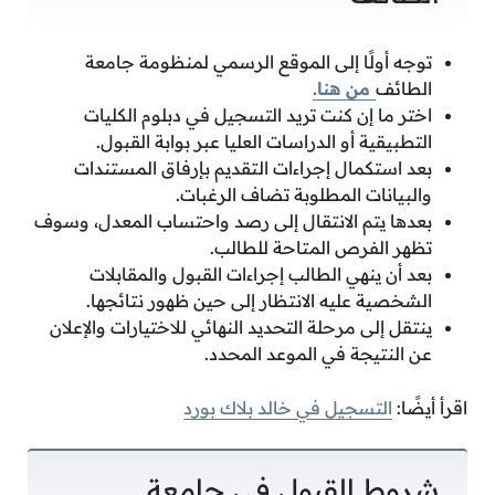
توجه أولًا إلى الموقع الرسمي لمنظومة جامعة
الطائف
من هنا.
اختر ما إن كنت تريد التسجيل في دبلوم الكليات
التطبيقية أو الدراسات العليا عبر بوابة القبول.
بعد استكمال إجراءات التقديم بإرفاق المستندات
والبيانات المطلوبة تضاف الرغبات.
بعدها يتم الانتقال إلى رصد واحتساب المعدل، وسوف
تظهر الفرص المتاحة للطالب.
بعد أن ينهي الطالب إجراءات القبول والمقابلات
الشخصية عليه الانتظار إلى حين ظهور نتائجها.
ينتقل إلى مرحلة التحديد النهائي للاختيارات والإعلان
عن النتيجة في الموعد المحدد.
اقرأ أيضًا:
التسجيل في خالد بلاك بورد
شروط القبول في جامعة