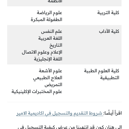
الأنظمة
كلية التربية
علوم الرياضة
الطفولة المبكرة
كلية الآداب
علم النفس
اللغة العربية
التاريخ
الإعلام وعلوم الاتصال
اللغة الإنجليزية
كلية العلوم الطبية
علوم الأشعة
التطبيقية
العلاج الطبيعي
التمريض
علوم المختبرات الإكلينيكية
اقرأ أيضًا:
شروط التقديم والتسجيل في اكاديمية الامير
إلى هنان كون قد انتهينا من عرض كيفية التسجيل في