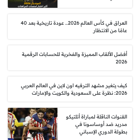
العراق في كأس العالم 2026.. عودة تاريخية بعد 40
عامًا من الانتظار
أفضل الألقاب المميزة والفخرية للحسابات الرقمية
2026
كيف يتغير مشهد الترفيه اون لاين في العالم العربي
2026: نظرة على السعودية والكويت والإمارات
القنوات الناقلة لمباراة أتلتيكو
مدريد ضد أوساسونا في
بطولة الدوري الإسباني