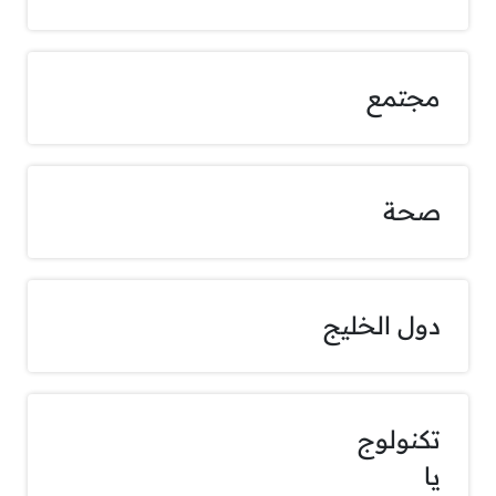
مجتمع
صحة
دول الخليج
تكنولوج
يا