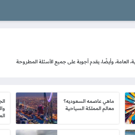
ية، العامة، وأيضًا، يقدم أجوبة على جميع الأسئلة المطروحة
ماهي عاصمه السعوديه؟
الج
معالم المملكة السياحية
وال
الم