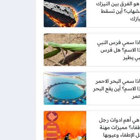
هو الفرق بين النيزك
شهاب؟ أين تسقط
يازك
ذا سمي فرس النبي
ا الاسم؟ هل فرس
بي يطير
ذا سمي البحر الاحمر
بهذا الاسم؟ أين يقع البحر
حمر
هي أهم ادوات رجل
طفاء؟ مميزات مهنة
 الإطفاء وعيوبها