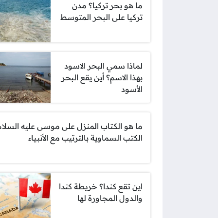
ما هو بحر تركيا؟ مدن
تركيا على البحر المتوسط
لماذا سمي البحر الاسود
بهذا الاسم؟ أين يقع البحر
الأسود
ما هو الكتاب المنزل على موسى عليه السلام
الكتب السماوية بالترتيب مع الأنبياء
اين تقع كندا؟ خريطة كندا
والدول المجاورة لها