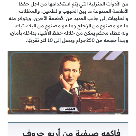
من الأدوات المنزلية التي يتم استخدامها من اجل حفظ
الأطعمة المتنوعة ما بين الحبوب والطحين، والمخللات
والحلويات إلى جانب العديد من الأطعمة الأخرى، ويتوفر منه
ما هو مصنوع من الزجاج وما هو مصنوع من البلاستيك،
وله غطاء محكم يمكن من خلاله حفظ الأشياء بداخله بأمان،
ويبدأ حجمه من 250جرام ويصل إلى 10 لتر تقريبًا.
فاكهه صيفية من أربع حروف