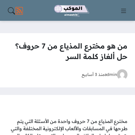
مواقع الت
من هو مخترع المذياع من 7 حروف؟
حل ألغاز كلمة السر
admin
منذ 3 أسابيع
مخترع المذياع من 7 حروف واحدة من الأسئلة التي يتم
طرحها في المسابقات والألعاب الإلكترونية المختلفة والتي