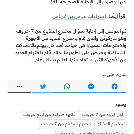
في الوصول إلى الإجابة الصحيحة للغز.
اقرأ أيضًا:
اختراعات عباس بن فرناس
تم التوصل إلى إجابة سؤال مخترع المذياع من 7 حروف
وهو ماركوني والذي قام باختراع العديد من الأجهزة
والاختراعات المميزة في حياته، فقد كان يهتم بالاتصالات
اللاسلكية وحرص على تطويرها لذلك قام باختراع العديد
من الأجهزة التي استفاد منها العالم بشكل عام.
شارك على ...
وسوم:
أول غزوة من 7 حروف
فاكهه صيفية من أربع حروف
مخترع المذياع
مخترع المذياع من 7 حروف
يستخدم لحفظ الطعام من 6 حروف