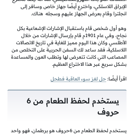
الإبراق اللاسلكي، واخترع أيضًا جهاز خاص وسافر إلى
انجلترا وقام بعرض الجهاز عليهم وسجله هناك.
وهو أول شخص قام باستقبال الإشارات الإشعاعية بكل
نجاح، وفي عام 1901م قام بإرسال الإشارات من خلال
الأطلسي وكان هذا اليوم مميز للغاية في تاريخ الاتصالات
اللاسلكية، فقد ساعد لك السفن الحربية على التخلص من
المصاعب التي كانت تتعرض لها وتطلب العون والمساعدة
بشكل سريع عبر هذا الاختراع العظيم.
اقرأ أيضًا:
حل لغز سوء العاقبة فطحل
يستخدم لحفظ الطعام من 6
حروف
يستخدم لحفظ الطعام من 6حروف هو برطمان، فهو واحد