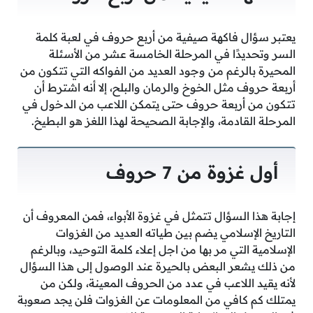
يعتبر سؤال فاكهة صيفية من أربع حروف في لعبة كلمة
السر وتحديدًا في المرحلة الخامسة عشر من الأسئلة
المحيرة بالرغم من وجود العديد من الفواكه التي تتكون من
أربعة حروف مثل الخوخ والرمان والبلح، إلا أنه اشترط أن
تتكون من أربعة حروف حتى يتمكن اللاعب من الدخول في
المرحلة القادمة، والإجابة الصحيحة لهذا اللغز هو البطيخ.
أول غزوة من 7 حروف
إجابة هذا السؤال تتمثل في غزوة الأبواء، فمن المعروف أن
التاريخ الإسلامي يضم بين طياته العديد من الغزوات
الإسلامية التي مر بها من اجل إعلاء كلمة التوحيد، وبالرغم
من ذلك يشعر البعض بالحيرة عند الوصول إلى هذا السؤال
لأنه يقيد اللاعب في عدد من الحروف المعينة، ولكن من
يمتلك كم كافي من المعلومات عن الغزوات فلن يجد صعوبة