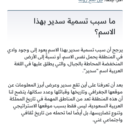
ما سبب تسمية سدير بهذا
الاسم؟
يرجح أن سبب تسمية سدير بهذا الاسم يعود إلى وجود وادي
في المنطقة يحمل نفس الاسم، أو نسبةً إلى الأرض
المنخفضة المحاطة بالجبال، والتي يطلق عليها في اللغة
العربية اسم “سدير”.
بعد أن تعرفنا على أين تقع سدير وعرض أبرز المعلومات عن
موقعها الجغرافي وتاريخها وقبائلها وعدد سكانها، يتضح لنا
أن هذه المنطقة تعد من المناطق المهمة في تاريخ المملكة
العربية السعودية، ليس فقط بسبب موقعها الاستراتيجي
وتنوع تضاريسها، بل أيضًا لما تحمله من تاريخ ثقافي
واجتماعي غني.