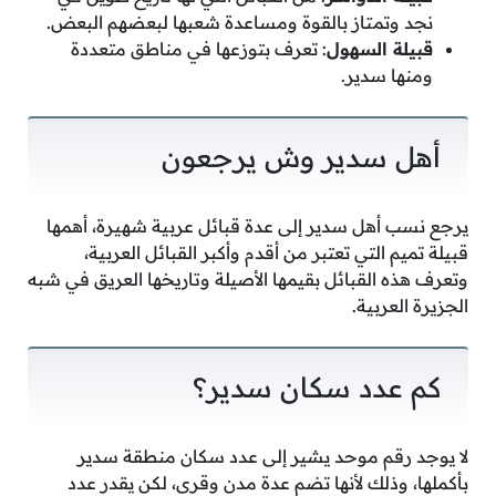
نجد وتمتاز بالقوة ومساعدة شعبها لبعضهم البعض.
قبيلة السهول
: تعرف بتوزعها في مناطق متعددة
ومنها سدير.
أهل سدير وش يرجعون
يرجع نسب أهل سدير إلى عدة قبائل عربية شهيرة، أهمها
قبيلة تميم التي تعتبر من أقدم وأكبر القبائل العربية،
وتعرف هذه القبائل بقيمها الأصيلة وتاريخها العريق في شبه
الجزيرة العربية.
كم عدد سكان سدير؟
لا يوجد رقم موحد يشير إلى عدد سكان منطقة سدير
بأكملها، وذلك لأنها تضم عدة مدن وقرى، لكن يقدر عدد