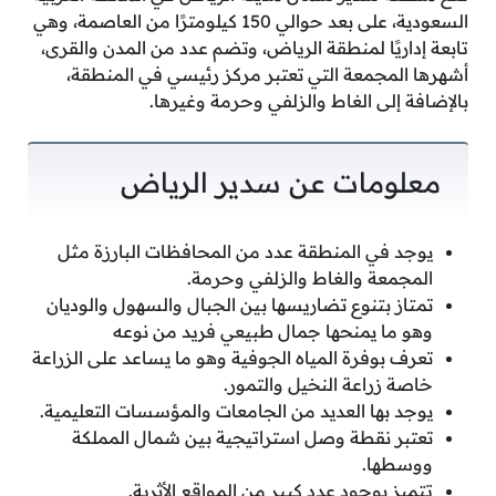
السعودية، على بعد حوالي 150 كيلومترًا من العاصمة، وهي
تابعة إداريًا لمنطقة الرياض، وتضم عدد من المدن والقرى،
أشهرها المجمعة التي تعتبر مركز رئيسي في المنطقة،
بالإضافة إلى الغاط والزلفي وحرمة وغيرها.
معلومات عن سدير الرياض
يوجد في المنطقة عدد من المحافظات البارزة مثل
المجمعة والغاط والزلفي وحرمة.
تمتاز بتنوع تضاريسها بين الجبال والسهول والوديان
وهو ما يمنحها جمال طبيعي فريد من نوعه
تعرف بوفرة المياه الجوفية وهو ما يساعد على الزراعة
خاصة زراعة النخيل والتمور.
يوجد بها العديد من الجامعات والمؤسسات التعليمية.
تعتبر نقطة وصل استراتيجية بين شمال المملكة
ووسطها.
تتميز بوجود عدد كبير من المواقع الأثرية.