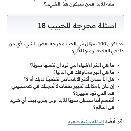
معه للأبد، فمن سيكون هذا الشيء.؟
أسئلة محرجة للحبيب 18
قد تكون 100 سؤال في الحب محرجة بعض الشيء لأي من
طرفي العلاقة، ومنها الآتي:
ما هي أكثر الأشياء التي تود أن نفعلها سويًا؟
ما هي أكبر مخاوفك في الدنيا؟
هل أنا ضمن أكثر الأشخاص تفضيلًا لديك أم لا؟
إن كان بإمكانك تغيير صفات لا تُعجبك في شخصيتي،
فما الذي تود تغييره؟
أتقسم أننا سنظل سويًا للأبد، ولن يفرق بيننا أي شيء
في العالم؟
اقرأ أيضًا:
اسئلة دينية صعبة