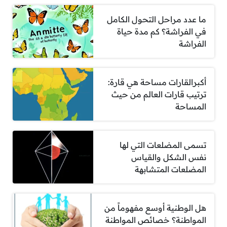
ما عدد مراحل التحول الكامل
في الفراشة؟ كم مدة حياة
الفراشة
أكبرالقارات مساحة هي قارة:
ترتيب قارات العالم من حيث
المساحة
تسمى المضلعات التي لها
نفس الشكل والقياس
المضلعات المتشابهة
هل الوطنية أوسع مفهوماً من
المواطنة؟ خصائص المواطنة