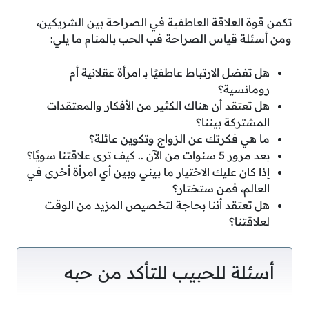
تكمن قوة العلاقة العاطفية في الصراحة بين الشريكين،
ومن أسئلة قياس الصراحة فب الحب بالمنام ما يلي:
هل تفضل الارتباط عاطفيًا بـ امرأة عقلانية أم
رومانسية؟
هل تعتقد أن هناك الكثير من الأفكار والمعتقدات
المشتركة بيننا؟
ما هي فكرتك عن الزواج وتكوين عائلة؟
بعد مرور 5 سنوات من الآن .. كيف ترى علاقتنا سويًا؟
إذا كان عليك الاختيار ما بيني وبين أي امرأة أخرى في
العالم، فمن ستختار؟
هل تعتقد أننا بحاجة لتخصيص المزيد من الوقت
لعلاقتنا؟
أسئلة للحبيب للتأكد من حبه