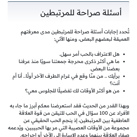
أسئلة صراحة للمرتبطين
تُحدد إجابات أسئلة صراحة للمرتبطين مدى معرفتهم
العميقة لبعضهم البعض، ومنها الآتي:
هل الاعتراف بالحب أمر سهل.
ما هي أكثر ذكرى محرجة جمعتنا سويًا منذ عرفنا
بعضنا البعض.
برأيك .. من منّا وقع في غرام الطرف الآخر أولًا.. أنا أم
أنت؟
من هو أكثر الأوقات لك تفضيلًا للجلوس معي؟
وبهذا القدر من الحديث فقد استعرضنا معكم أبرز ما جاء به
الأفراد عن 100 سؤال في الحب للتيقن من قوة العلاقة
العاطفية بين المرتبطين، إذ ينجم الحب الحقيقي عن
مجموعة من الأوقات العصيبة التي مر بها الحبيبين، ويُدعمه
صفاء العلاقة بينهما وعدم الإساءة إلى الآخر أو إحراجه.