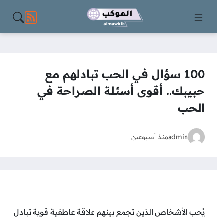
مواقع الت
100 سؤال في الحب تبادلهم مع
حبيبك.. أقوى أسئلة الصراحة في
الحب
admin
منذ أسبوعين
يُحب الأشخاص الذين تجمع بينهم علاقة عاطفية قوية تبادل