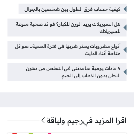
كيفية حساب فرق الطول بين شخصين بالجوال
هل السيريلاك يزيد الوزن للكبار؟ فوائد صحية منوعة
للسيريلاك
أنواع مشروبات يحذر شربها في فترة الحمية.. سوائل
متاحة أثناء الدايت
٧ عادات يومية ساعدتني في التخلص من دهون
البطن بدون الذهاب إلى الجيم
اقرأ المزيد في
رجيم ولياقة