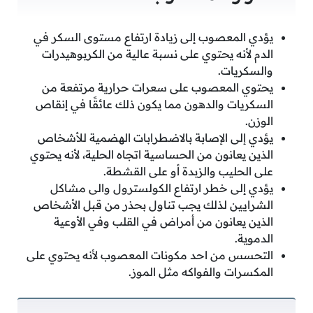
يؤدي المعصوب إلى زيادة ارتفاع مستوى السكر في
الدم لأنه يحتوي على نسبة عالية من الكربوهيدرات
والسكريات.
يحتوي المعصوب على سعرات حرارية مرتفعة من
السكريات والدهون مما يكون ذلك عائقًا في إنقاص
الوزن.
يؤدي إلى الإصابة بالاضطرابات الهضمية للأشخاص
الذين يعانون من الحساسية اتجاه الحلية، لأنه يحتوي
على الحليب والزبدة أو على القشطة.
يؤدي إلى خطر ارتفاع الكولسترول والى مشاكل
الشرايين لذلك يجب تناول بحذر من قبل الأشخاص
الذين يعانون من أمراض في القلب وفي الأوعية
الدموية.
التحسس من احد مكونات المعصوب لأنه يحتوي على
المكسرات والفواكه مثل الموز.