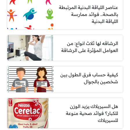
عناصر اللياقة البدنية المرتبطة
بالصحة.. فوائد ممارسة
اللياقة البدنية
الرشاقه لها ثلاث انواع: من
العوامل المؤثرة على الرشاقة
كيفية حساب فرق الطول بين
شخصين بالجوال
هل السيريلاك يزيد الوزن
للكبار؟ فوائد صحية منوعة
للسيريلاك