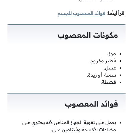
اقرأ أيضًا:
فوائد المعصوب للجسم
مكونات المعصوب
موز.
فطير مفروم.
عسل.
سمنة أو زيدة.
قشطة.
فوائد المعصوب
يعمل على تقوية الجهاز المناعي لأنه يحتوي على
مضادات الأكسدة وفيتامين سي.