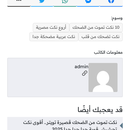
وسوم:
10 نكت تموت من الضحك
أروع نكت مصرية
نكت تضحك من قلب
نكت عربية مضحكة جدا
معلومات الكاتب
admin
مواقع التواصل
قد يعجبك أيضًا
نكت تموت من الضحك قصيرة تويتر.. أقوى نكت
تحشيش قوية جدا جدا جدا 2025