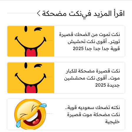
اقرأ المزيد في
نكت مضحكة
نكت تموت من الضحك قصيرة
تويتر.. أقوى نكت تحشيش
قوية جدا جدا جدا 2025
نكت قصيرة مضحكة للكبار
موت.. أقوى نكت محششين
جديدة 2025
نكته تضحك سعوديه قوية..
نكت مضحكة موت قصيرة
خليجية