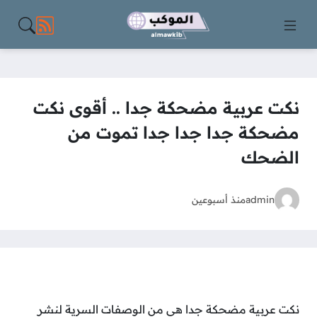
مواقع الت
نكت عربية مضحكة جدا .. أقوى نكت
مضحكة جدا جدا جدا تموت من
الضحك
admin
منذ أسبوعين
نكت عربية مضحكة جدا هي من الوصفات السرية لنشر