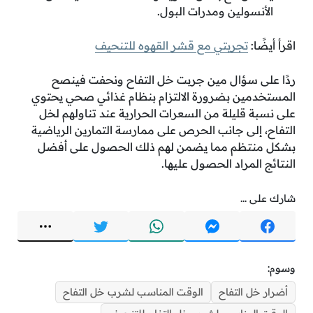
الأنسولين ومدرات البول.
اقرأ أيضًا:
تجربتي مع قشر القهوه للتنحيف
ردًا على سؤال مين جربت خل التفاح ونحفت فينصح
المستخدمين بضرورة الالتزام بنظام غذائي صحي يحتوي
على نسبة قليلة من السعرات الحرارية عند تناولهم لخل
التفاح، إلى جانب الحرص على ممارسة التمارين الرياضية
بشكل منتظم مما يضمن لهم ذلك الحصول على أفضل
النتائج المراد الحصول عليها.
شارك على ...
وسوم:
أضرار خل التفاح
الوقت المناسب لشرب خل التفاح