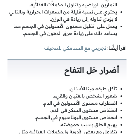
التمارين الرياضية وتناول المكملات الغذائية.
يحتوي على نسبة قليلة من السعرات الحرارية وبالتالي
لا يؤدي تناوله إلى زيادة في الوزن.
يعمل على تقليل مستوى الأنسولين في الجسم مما
يساعد ذلك على زيادة حرق الدهون في الجسم.
اقرأ أيضًا:
تجربتي مع السنامكي للتنحيف
أضرار خل التفاح
تآكل طبقة مينا الأسنان.
شعور الشخص بالغثيان والقيء.
اضطراب مستوى الأنسولين في الدم.
انخفاض مستوى السكر في الدم.
انخفاض مستوى البوتاسيوم في الجسم.
يهيج الحلق بسبب حموضته.
يتفاعل مع بعض الأدوية والمكملات الغذائية مثل