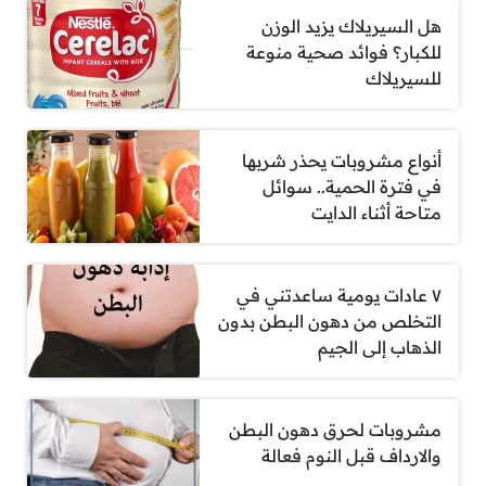
هل السيريلاك يزيد الوزن
للكبار؟ فوائد صحية منوعة
للسيريلاك
أنواع مشروبات يحذر شربها
في فترة الحمية.. سوائل
متاحة أثناء الدايت
٧ عادات يومية ساعدتني في
التخلص من دهون البطن بدون
الذهاب إلى الجيم
مشروبات لحرق دهون البطن
والارداف قبل النوم فعالة