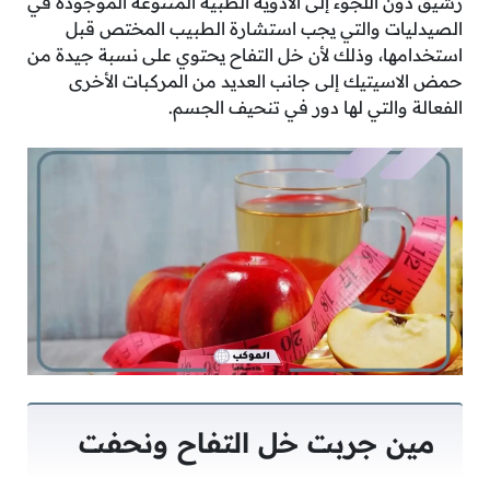
رشيق دون اللجوء إلى الأدوية الطبية المتنوعة الموجودة في
الصيدليات والتي يجب استشارة الطبيب المختص قبل
استخدامها، وذلك لأن خل التفاح يحتوي على نسبة جيدة من
حمض الاسيتيك إلى جانب العديد من المركبات الأخرى
الفعالة والتي لها دور في تنحيف الجسم.
مين جربت خل التفاح ونحفت