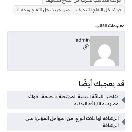
الوقت المناسب لشرب خل التفاح للتنحيف
فوائد خل التفاح للتنحيف
مين جربت خل التفاح ونحفت
معلومات الكاتب
admin
مواقع التواصل
قد يعجبك أيضًا
عناصر اللياقة البدنية المرتبطة بالصحة.. فوائد
ممارسة اللياقة البدنية
الرشاقه لها ثلاث انواع: من العوامل المؤثرة على
الرشاقة