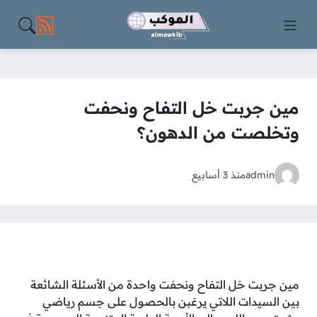
مواقع الت
مين جربت خل التفاح ونحفت
وتخلصت من الدهون؟
admin
منذ 3 أسابيع
مين جربت خل التفاح ونحفت واحدة من الأسئلة الشائعة
بين السيدات اللاتي يرغبن بالحصول على جسم رياضي