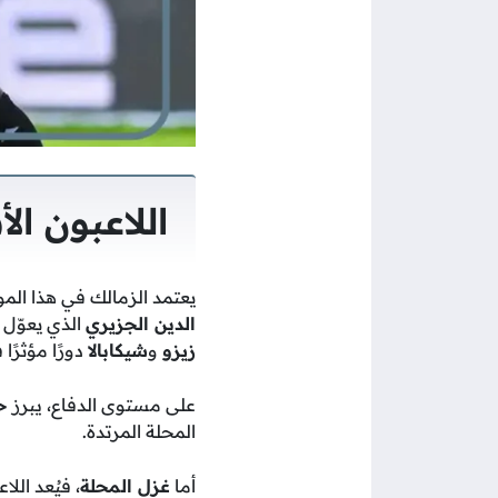
اللاعبون 
يعتمد الزمالك في هذا الم
الدين الجزيري
الذي يعوّل 
زيزو
و
شيكابالا
دورًا مؤثرً
على مستوى الدفاع، يبرز
ح
المحلة المرتدة.
أما
غزل المحلة
، فيُعد الل