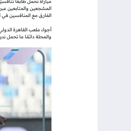
مباراة تحمل طابعًا تنافسيً
المشجعين والمتابعين عب
الفارق مع المنافسين في ا
أجواء ملعب القاهرة الدول
والمحلة دائمًا ما تحمل ندية