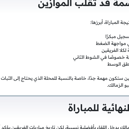
ة قد تقلب الموازين
ة المباراة، أبرزها:
سجيل مبكرًا
ي مواجهة الضغط
 لكلا الفريقين
نية خصوصًا في الشوط الثاني
اطق الوسط
عبين ستكون مهمة جدًا، خاصة بالنسبة للمحلة الذي يحتاج إلى الثبات 
بو الزمالك.
نهائية للمباراة
لك يدخل اللقاء بأفضلية نسبية، لكن تاريخ مباريات الفريقين يؤكد أن