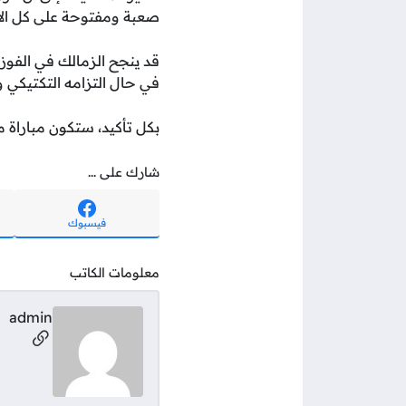
صعبة ومفتوحة على كل الا
قد ينجح الزمالك في الفوز
في حال التزامه التكتيكي 
بكل تأكيد، ستكون مباراة م
شارك على ...
فيسبوك
معلومات الكاتب
admin
مواقع ال