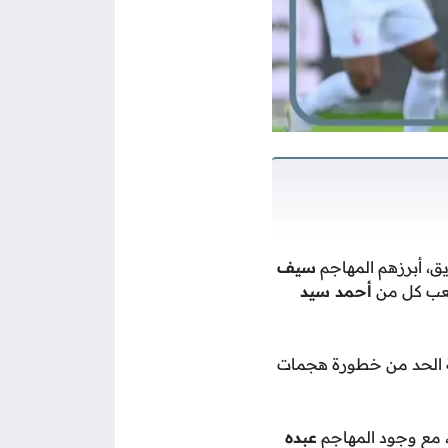
ق، أبرزهم المهاجم
سيف
يلعب كل من
أحمد سيد
ة الحد من خطورة هجمات
، مع وجود المهاجم
عبده