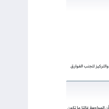
والتركيز لتجنب الفوارق
 المواجهة غالبًا ما تكون