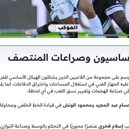
الأساسيون وصراعات المنتصف
وسم على مجموعة من اللاعبين الذين يشكلون الهيكل الأساسي للفري
عليه الجهاز الفني في استغلال المساحات واختراق الدفاعات، كما 
ا في صناعة الهجمات وتغيير نسق اللعب في أي لحظة.
سام عبد المجيد
و
محمود الونش
في قيادة الخط الخلفي ومحاول
اعب
إسلام فخري
عنصرًا محوريًا في التحكم بالوسط وصناعة التوازن