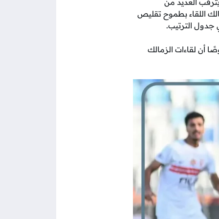
ويترقب العديد من
الك اللقاء بطموح تقليص
 جدول الترتيب.
ا أن لقاءات الزمالك