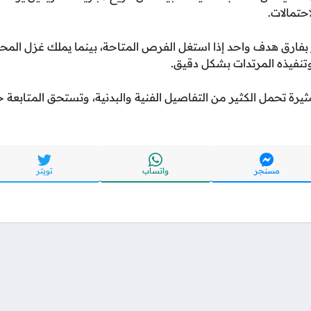
حتمالات.
 بفارق هدف واحد إذا استغل الفرص المتاحة، بينما يملك غزل ال
وتنفيذه المرتدات بشكل دقيق.
ثيرة تحمل الكثير من التفاصيل الفنية والبدنية، وتستحق المتابعة حت
مسنجر
واتساب
تويتر
تواصل