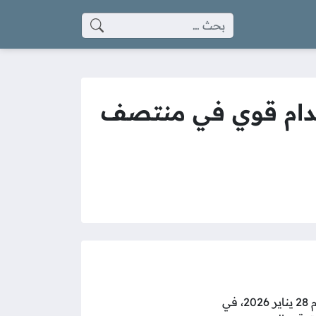
البحث عن:
مالك ضد غزل المحلة في 28 يناير 2026: صدام قوي في منتصف
يوم 28 يناير 2026، في