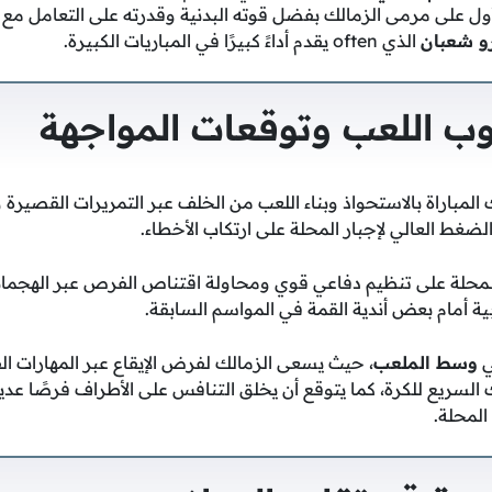
أول على مرمى الزمالك بفضل قوته البدنية وقدرته على التعامل مع ال
و شعبان
الذي often يقدم أداءً كبيرًا في المباريات الكبيرة.
ب اللعب وتوقعات المواجهة
 المباراة بالاستحواذ وبناء اللعب من الخلف عبر التمريرات القصيرة 
ضغط العالي لإجبار المحلة على ارتكاب الأخطاء.
لمحلة على تنظيم دفاعي قوي ومحاولة اقتناص الفرص عبر الهجمات
ية أمام بعض أندية القمة في المواسم السابقة.
ي
وسط الملعب
، حيث يسعى الزمالك لفرض الإيقاع عبر المهارات الفر
اك السريع للكرة، كما يتوقع أن يخلق التنافس على الأطراف فرصًا عد
المحلة.