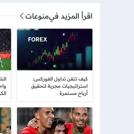
اقرأ المزيد في
منوعات
كيف تتقن تداول الفوركس:
الش
استراتيجيات مجربة لتحقيق
واح
أرباح مستمرة
الك