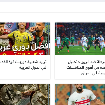
رطة ضد الزوراء: تحليل
تزايد شعبية دوريات كرة القدم
دة من أقوى المنافسات
في الدول العربية
روية في العراق