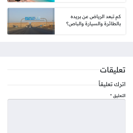
كم تبعد الرياض عن بريده
بالطائرة والسيارة والباص؟
تعليقات
اترك تعليقاً
التعليق
*