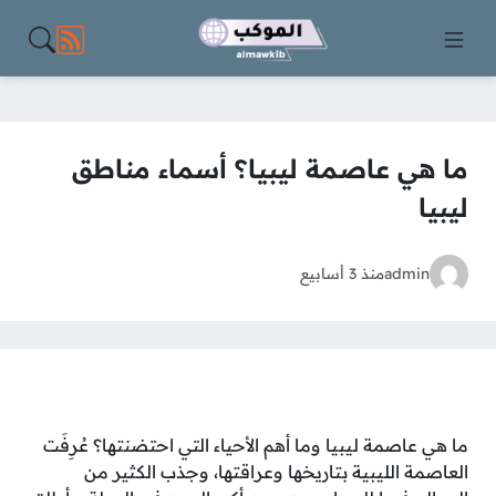
مواقع الت
ما هي عاصمة ليبيا؟ أسماء مناطق
ليبيا
admin
منذ 3 أسابيع
ما هي عاصمة ليبيا وما أهم الأحياء التي احتضنتها؟ عُرِفَت
العاصمة الليبية بتاريخها وعراقتها، وجذب الكثير من