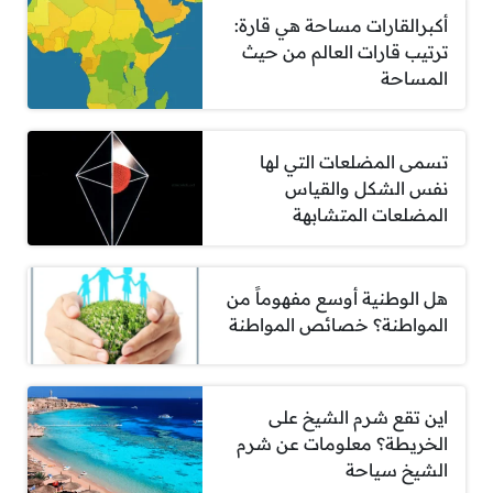
أكبرالقارات مساحة هي قارة:
ترتيب قارات العالم من حيث
المساحة
تسمى المضلعات التي لها
نفس الشكل والقياس
المضلعات المتشابهة
هل الوطنية أوسع مفهوماً من
المواطنة؟ خصائص المواطنة
اين تقع شرم الشيخ على
الخريطة؟ معلومات عن شرم
الشيخ سياحة