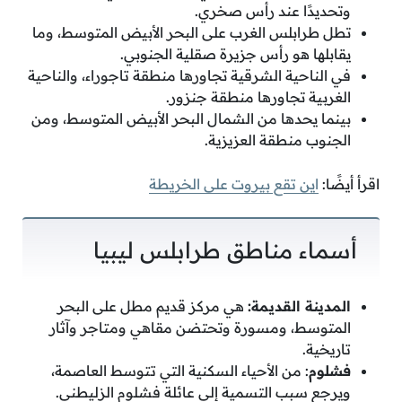
وتحديدًا عند رأس صخري.
تطل طرابلس الغرب على البحر الأبيض المتوسط، وما
يقابلها هو رأس جزيرة صقلية الجنوبي.
في الناحية الشرقية تجاورها منطقة تاجوراء، والناحية
الغربية تجاورها منطقة جنزور.
بينما يحدها من الشمال البحر الأبيض المتوسط، ومن
الجنوب منطقة العزيزية.
اقرأ أيضًا:
اين تقع بيروت على الخريطة
أسماء مناطق طرابلس ليبيا
المدينة القديمة:
هي مركز قديم مطل على البحر
المتوسط، ومسورة وتحتضن مقاهي ومتاجر وآثار
تاريخية.
فشلوم
: من الأحياء السكنية التي تتوسط العاصمة،
ويرجع سبب التسمية إلى عائلة فشلوم الزليطني.