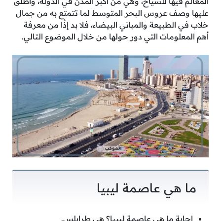
المعالم فيها للسياح، وهي من أكبر المدن في الدولة، وأطلق
عليها وصف عروس البحر المتوسط لما تتمتع به من جمال
خلاب في الطبيعة والمباني البيضاء، فلا بد إذًا من معرفة
أهم المعلومات التي دور حولها من خلال الموضوع التالي.
ما هي عاصمة ليبيا
إجابة ما هي عاصمة ليبيا؟ هي طرابلس.