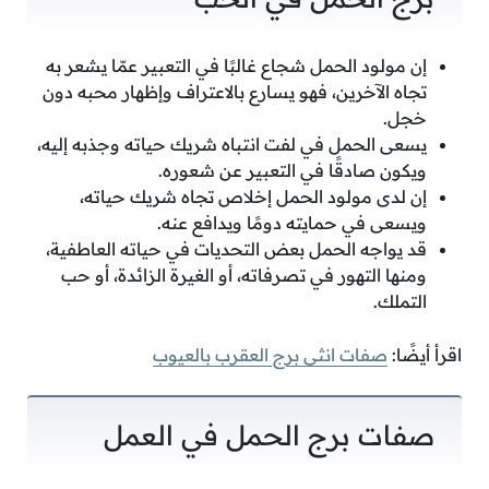
إن مولود الحمل شجاع غالبًا في التعبير عمّا يشعر به
تجاه الآخرين، فهو يسارع بالاعتراف وإظهار محبه دون
خجل.
يسعى الحمل في لفت انتباه شريك حياته وجذبه إليه،
ويكون صادقًا في التعبير عن شعوره.
إن لدى مولود الحمل إخلاص تجاه شريك حياته،
ويسعى في حمايته دومًا ويدافع عنه.
قد يواجه الحمل بعض التحديات في حياته العاطفية،
ومنها التهور في تصرفاته، أو الغيرة الزائدة، أو حب
التملك.
اقرأ أيضًا:
صفات انثى برج العقرب بالعيوب
صفات برج الحمل في العمل