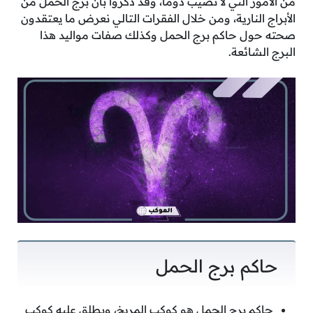
من الأمور التي لا تصيب دومًا، وقد ذكروا بأن برج الحمل من
الأبراج النارية، ومن خلال الفقرات التالي نعرض ما يعتقدون
صحته حول حاكم برج الحمل وكذلك صفات مواليد هذا
البرج الشائعة.
حاكم برج الحمل
حاكم برج الحمل هو كوكب المريخ، ويطلق عليه كوكب