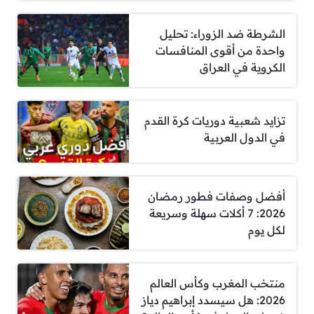
الشرطة ضد الزوراء: تحليل
واحدة من أقوى المنافسات
الكروية في العراق
تزايد شعبية دوريات كرة القدم
في الدول العربية
أفضل وصفات فطور رمضان
2026: 7 أكلات سهلة وسريعة
لكل يوم
منتخب المغرب وكأس العالم
2026: هل سيسدد إبراهيم دياز