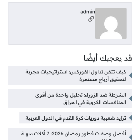
admin
مواقع التواصل
قد يعجبك أيضًا
كيف تتقن تداول الفوركس: استراتيجيات مجربة
لتحقيق أرباح مستمرة
الشرطة ضد الزوراء: تحليل واحدة من أقوى
المنافسات الكروية في العراق
تزايد شعبية دوريات كرة القدم في الدول العربية
أفضل وصفات فطور رمضان 2026: 7 أكلات سهلة