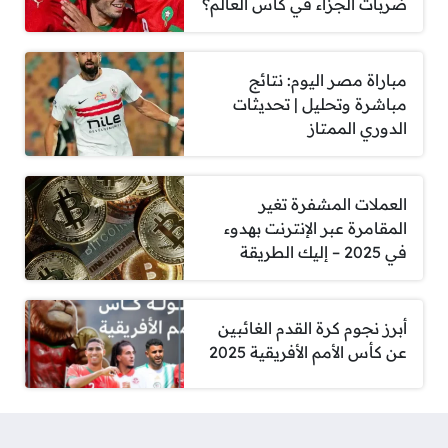
ضربات الجزاء في كأس العالم؟
مباراة مصر اليوم: نتائج
مباشرة وتحليل | تحديثات
الدوري الممتاز
العملات المشفرة تغير
المقامرة عبر الإنترنت بهدوء
في 2025 – إليك الطريقة
أبرز نجوم كرة القدم الغائبين
عن كأس الأمم الأفريقية 2025