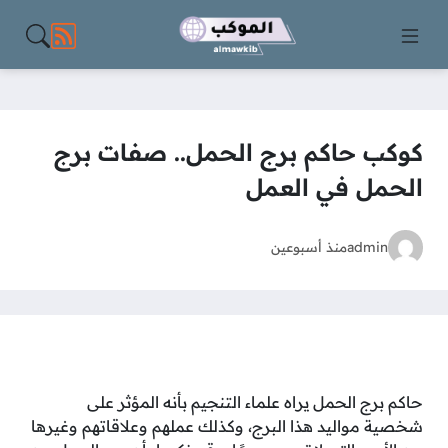
مواقع الت
كوكب حاكم برج الحمل.. صفات برج
الحمل في العمل
admin
منذ أسبوعين
حاكم برج الحمل يراه علماء التنجيم بأنه المؤثر على
شخصية مواليد هذا البرج، وكذلك عملهم وعلاقاتهم وغيرها