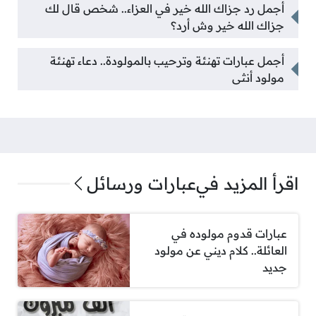
أجمل رد جزاك الله خير في العزاء.. شخص قال لك
جزاك الله خير وش أرد؟
أجمل عبارات تهنئة وترحيب بالمولودة.. دعاء تهنئة
مولود أنثى
اقرأ المزيد في
عبارات ورسائل
عبارات قدوم مولوده في
العائلة.. كلام ديني عن مولود
جديد