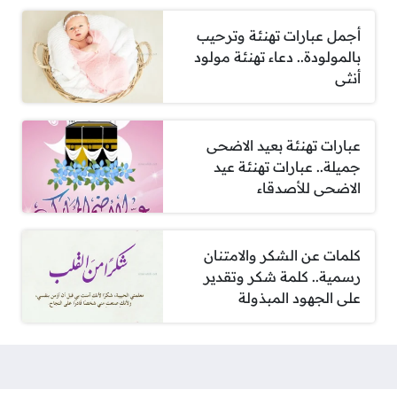
أجمل عبارات تهنئة وترحيب
بالمولودة.. دعاء تهنئة مولود
أنثى
عبارات تهنئة بعيد الاضحى
جميلة.. عبارات تهنئة عيد
الاضحى للأصدقاء
كلمات عن الشكر والامتنان
رسمية.. كلمة شكر وتقدير
على الجهود المبذولة