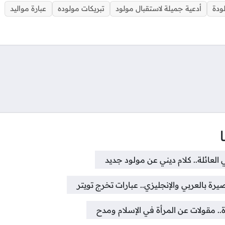
ودة
أدعية جميلة لاستقبال مولود
تبريكات مولوده
عبارة مواليد
تواصل
العائلة.. كلام ديني عن مولود جديد
رة بالعربي والإنجليزي.. عبارات تخرج تويتر
ة.. مقولات عن المرأة في الإسلام ومدح