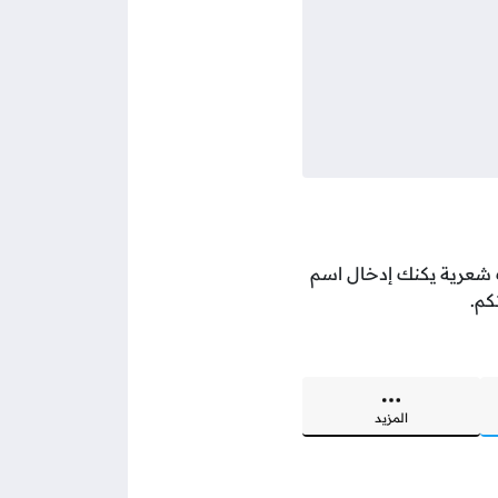
ات شعرية يكنك إدخال اسم
كم.
المزيد