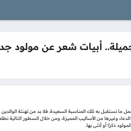
ميلة.. أبيات شعر عن مولود جدي
مل ما نستقبل به تلك المناسبة السعيدة، فلا بد من تهنئة الوالدين ب
الدعاء وغيرها من الأساليب المميزة، ومن خلال السطور التالية نطل
ولود ذكرًا أو أنثى بها.