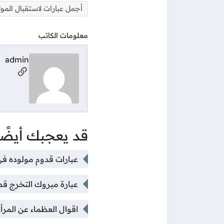
أجمل عبارات لاستقبال المول
معلومات الكاتب
admin
مواقع ال
قد يعجبك أيضًا
عبارات قدوم مولوده في 
عبارة مبروك التخرج قصي
اقوال العظماء عن المرأ