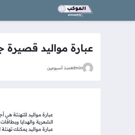
عبارة مواليد قصيرة ج
admin
منذ أسبوعين
عبارة مواليد للتهنئة هي أج
الشعرية والهدايا وبطاقات 
عبارة مواليد يمكنك تهنئة الم