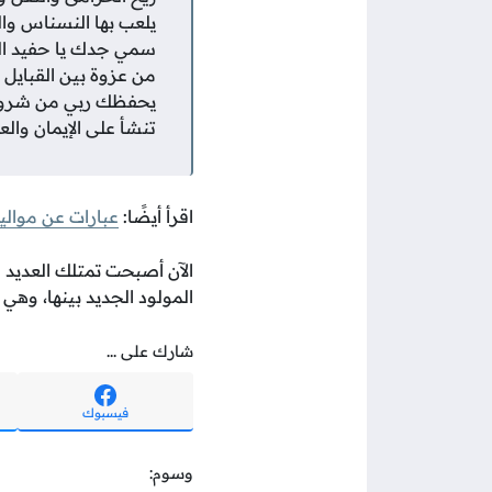
يلعب بها النسناس وا
سمي جدك يا حفيد ال
من عزوة بين القبايل ل
يحفظك ربي من شرور 
تنشأ على الإيمان والعل
اقرأ أيضًا:
عبارات عن موالي
الآن أصبحت تمتلك العديد 
المولود الجديد بينها، وهي
شارك على ...
فيسبوك
وسوم: