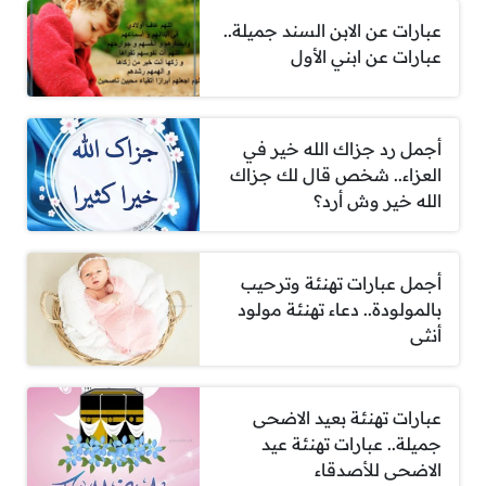
عبارات عن الابن السند جميلة..
عبارات عن ابني الأول
أجمل رد جزاك الله خير في
العزاء.. شخص قال لك جزاك
الله خير وش أرد؟
أجمل عبارات تهنئة وترحيب
بالمولودة.. دعاء تهنئة مولود
أنثى
عبارات تهنئة بعيد الاضحى
جميلة.. عبارات تهنئة عيد
الاضحى للأصدقاء