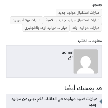
وسوم:
عبارات استقبال مولود جديد
عبارات استقبال مولود جديد إسلامية
عبارات تهنئة مولود
عبارات مواليد اولاد
عبارات مواليد اولاد بالانجليزي
معلومات الكاتب
admin
مواقع التواصل
قد يعجبك أيضًا
عبارات قدوم مولوده في العائلة.. كلام ديني عن مولود
جديد