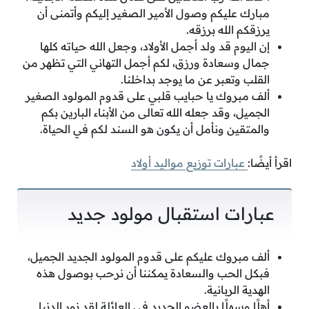
مبارك عليكم وصول الأمير الصغير إليكم وأتمنى أن
يرزقكم الله برزقه.
إن اليوم قد ولد أجمل الأولاد، وجعل الله حياته كلها
جمال وسعادة ورزق، لكم أجمل التهاني التي تظهر من
القلب وتعبر عن ما يوجد بداخلنا.
ألف مبروك يا حبايب قلبي على قدوم المولود الصغير
الجميل، وقد جعله الله تعالى من الأبناء البارين بكم
والمتقين ونأمل أن يكون هو السند لكم في الحياة.
اقرأ أيضًا:
عبارات توزيع مواليد أولاد
عبارات استقبال مولود جديد
ألف مبروك عليكم على قدوم المولود الجديد الجميل،
فبكل الحب والسعادة يمكننا أن نرحب بوصول هذه
الهدية الربانية.
أهلًا وسهلًا بالعضو الجديد في العائلة لقد نور الدنيا