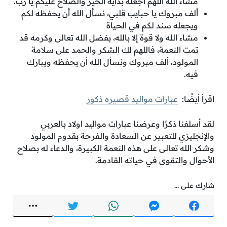
مشاء الله اللهم أجعله بداية الخير والصلاح عليكم يا رب.
ألف مبروك يا حبايب قلبي، نسأل الله أن يحفظه لكم
ويجعله سند لكم في الحياة
مشاء الله ولا قوة إلا بالله، بفضل الله تعالى وكرمه قد
تمت النعمة، فاللهم لك الشكر والحمد على سلامة
المولود، ألف مبروك ونسأل الله أن يحفظه ويبارك
فيه.
اقرأ أيضًا:
عبارات مواليد قصيره ذكور
لقد أسلفنا ذكرًا وعرضنا عبارات مواليد اولاد بالعربي
والإنجليزي للتعبير عن السعادة والفرحة بقدوم المولود
وشكر الله تعالى على هذه النعمة الكبيرة، والدعاء له بصلاح
الأحوال والتقوى في حياته القادمة.
شارك على ...