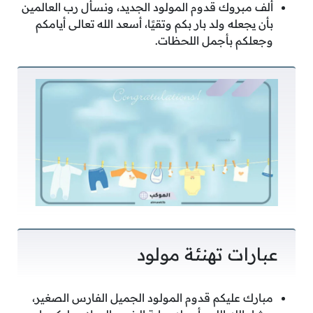
ألف مبروك قدوم المولود الجديد، ونسأل رب العالمين
بأن يجعله ولد بار بكم وتقيًا، أسعد الله تعالى أيامكم
وجعلكم بأجمل اللحظات.
عبارات تهنئة مولود
مبارك عليكم قدوم المولود الجميل الفارس الصغير،