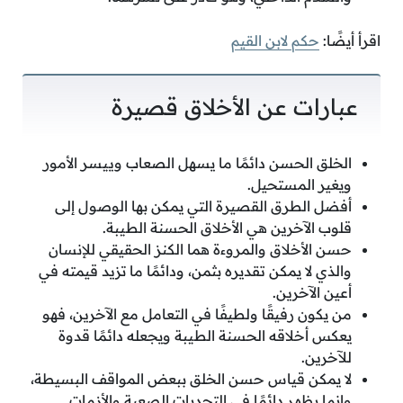
اقرأ أيضًا:
حكم لابن القيم
عبارات عن الأخلاق قصيرة
الخلق الحسن دائمًا ما يسهل الصعاب وييسر الأمور
ويغير المستحيل.
أفضل الطرق القصيرة التي يمكن بها الوصول إلى
قلوب الآخرين هي الأخلاق الحسنة الطيبة.
حسن الأخلاق والمروءة هما الكنز الحقيقي للإنسان
والذي لا يمكن تقديره بثمن، ودائمًا ما تزيد قيمته في
أعين الآخرين.
من يكون رفيقًا ولطيفًا في التعامل مع الآخرين، فهو
يعكس أخلاقه الحسنة الطيبة ويجعله دائمًا قدوة
للآخرين.
لا يمكن قياس حسن الخلق ببعض المواقف البسيطة،
وإنما يظهر دائمًا في التحديات الصعبة والأزمات.