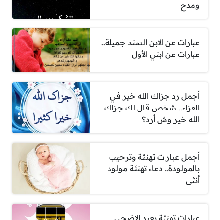
ومدح
عبارات عن الابن السند جميلة..
عبارات عن ابني الأول
أجمل رد جزاك الله خير في
العزاء.. شخص قال لك جزاك
الله خير وش أرد؟
أجمل عبارات تهنئة وترحيب
بالمولودة.. دعاء تهنئة مولود
أنثى
عبارات تهنئة بعيد الاضحى