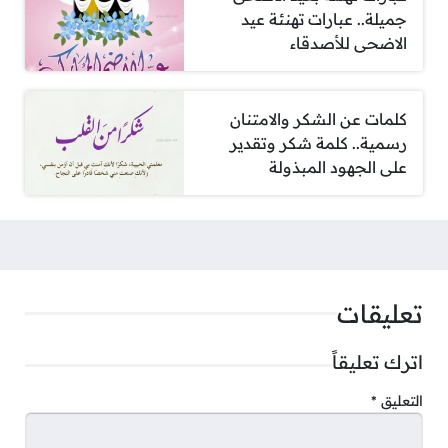
جميلة.. عبارات تهنئة عيد
الاضحى للأصدقاء
كلمات عن الشكر والامتنان
رسمية.. كلمة شكر وتقدير
على الجهود المبذولة
تعليقات
اترك تعليقاً
التعليق
*