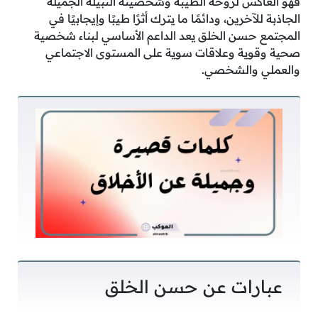
فهو العاكس لروحه الطيبة وشخصيته النبيلة الجميلة
الجاذبة للآخرين، ودائمًا ما يترك أثرًا طيبًا وإيجابيًا في
المجتمع حسن الخلق يعد الداعم الأساسي لبناء شخصية
صحية وقوية وعلاقات سوية على المستوى الاجتماعي
والعملي والشخصي.
عبارات عن حسن الخلق