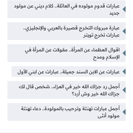
عبارات قدوم مولوده في العائلة.. كلام ديني عن مولود
جديد
عبارة مبروك التخرج قصيرة بالعربي والإنجليزي..
عبارات تخرج تويتر
اقوال العظماء عن المرأة.. مقولات عن المرأة في
الإسلام ومدح
عبارات عن الابن السند جميلة.. عبارات عن ابني الأول
أجمل رد جزاك الله خير في العزاء.. شخص قال لك
جزاك الله خير وش أرد؟
أجمل عبارات تهنئة وترحيب بالمولودة.. دعاء تهنئة
مولود أنثى