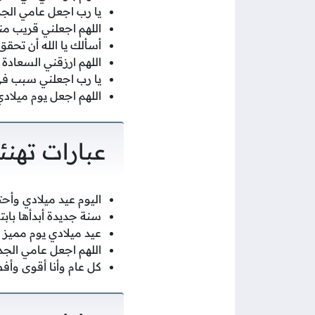
يا رب اجعل عامي الجدي
اللهم اجعلني قريب من
أسألك يا الله أن تحقق 
اللهم ارزقني السعادة 
يا رب اجعلني سبب ف
اللهم اجعل يوم ميلادي
عبارات تهنئ
اليوم عيد ميلادي وأح
سنة جديدة أبدأها باب
عيد ميلادي يوم مميز 
اللهم اجعل عامي الجدي
كل عام وأنا أقوى وأف