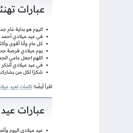
عبارات تهنئ
اليوم هو بداية عام جد
في عيد ميلادي أحمد ال
كل عام وأنا أقوى وأك
يوم ميلادي فرصة جديد
اللهم اجعل عامي الجدي
في عيد ميلادي أتذكر 
شكرًا لكل من يشاركن
اقرأ أيضًا:
كلمات لعيد ميلا
عبارات عيد
عيد ميلادي اليوم وأتم