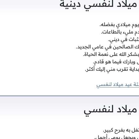
ميلاد لنفسي دينية
يوم ميلادي بفضله.
م مليء بالطاعات.
لثبات في ديني.
ك الصالحين في عامي الجديد.
شكر الله على نعمة الحياة.
 وبارك فيما هو قادم.
بداية تقرب مني إليك أكثر.
ئة عيد ميلاد لنفسي
ميلاد لنفسي
فل به بفرح كبير.
ي ويجعل يومي أجمل.