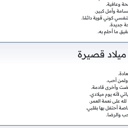
حة وعافية.
سامة وأمل كبير.
نفسي كوني قوية دائمًا.
حة جديدة.
يق ما أحلم به.
ميلاد قصيرة
ادة.
ولمن أحب.
مضت وأخرى قادمة.
تي لأنه يوم ميلادي.
 لله على نعمة العمر.
صة أحتفل بها بقلبي.
حب والرضا.