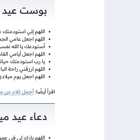
بوست عيد م
اللهم إني استودعتك 
اللهم اجعل عامي الجدي
أستودعك يا الله نفسي
اللهم اجعل أيامي الق
يا رب استودعتك حياتي
اللهم ارزقني راحة ال
اللهم اجعل يوم ميلادي
اقرأ أيضًا:
أجمل كلام عن مي
دعاء عيد مي
اللهم بارك لي في عم