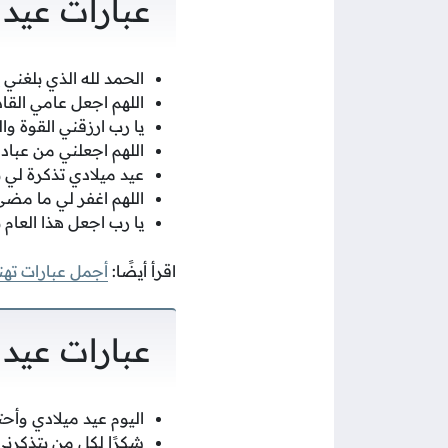
عبارات عيد 
الحمد لله الذي بلغني 
اللهم اجعل عامي القاد
يا رب ارزقني القوة وا
اللهم اجعلني من عباد
عيد ميلادي تذكرة لي ب
اللهم اغفر لي ما مضى
يا رب اجعل هذا العام 
اقرأ أيضًا:
أجمل عبارات تهن
عبارات عيد 
اليوم عيد ميلادي وأحت
شكرًا لكل من يتذكرن