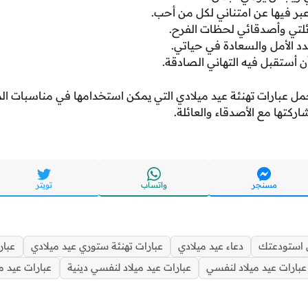
عبر فيها عن امتناني لكل من أحب.
ئلتي وأصدقائي لحظات الفرح.
د الأمل والسعادة في حياتي.
ن أستقبل فيه التهاني الصادقة.
مل عبارات تهنئة عيد ميلادي التي يمكن استخدامها في مناسبات الم
اركتها مع الأصدقاء والعائلة.
مسنجر
واتساب
تويتر
ي استودعتك
دعاء عيد ميلادي
عبارات تهنئة ستوري عيد ميلادي
عبار
عبارات عيد ميلاد لنفسي
عبارات عيد ميلاد لنفسي دينية
عبارات عيد م