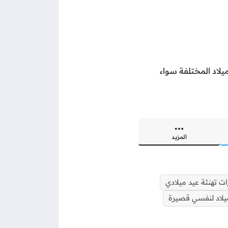
يلاد المختلفة سواء
المزيد
ات تهنئة عيد ميلادي
يلاد لنفسي قصيرة