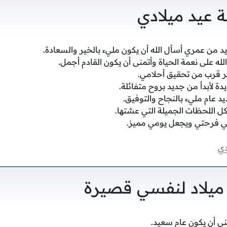
ة عيد ميلادي
يد من عمري أسأل الله أن يكون مليء بالخير والسعادة.
له على نعمة الحياة وأتمنى أن يكون القادم أجمل.
ثر قرب من تحقيق أحلامي.
ة لأبدأ من جديد بروح متفائلة.
د عام مليء بالنجاح والتوفيق.
كل اللحظات الجميلة التي عشتها.
ي فرحتي ويجعل يومي مميز.
دي
 ميلاد لنفسي قصيرة
نى أن يكون عام سعيد.