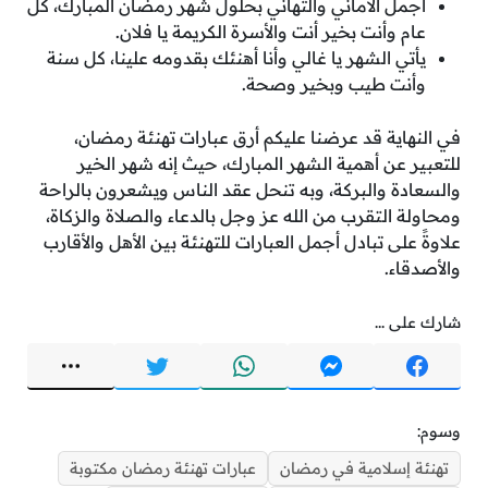
أجمل الأماني والتهاني بحلول شهر رمضان المبارك، كل
عام وأنت بخير أنت والأسرة الكريمة يا فلان.
يأتي الشهر يا غالي وأنا أهنئك بقدومه علينا، كل سنة
وأنت طيب وبخير وصحة.
في النهاية قد عرضنا عليكم أرق عبارات تهنئة رمضان،
للتعبير عن أهمية الشهر المبارك، حيث إنه شهر الخير
والسعادة والبركة، وبه تنحل عقد الناس ويشعرون بالراحة
ومحاولة التقرب من الله عز وجل بالدعاء والصلاة والزكاة،
علاوةً على تبادل أجمل العبارات للتهنئة بين الأهل والأقارب
والأصدقاء.
شارك على ...
وسوم:
تهنئة إسلامية في رمضان
عبارات تهنئة رمضان مكتوبة