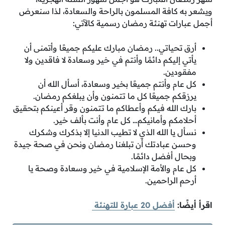
ويشعر به كافة المسلمون بالراحة والسعادة، لذا سنعرض
أجمل عبارات تهنئة رمضان رسمية كالآتي:
أرق تحياتي.. رمضان مبارك عليكم جميعًا وأتمنى أن
يأتي إليكم دائمًا وأنتم في خير وسعادة لا فاقدين ولا
مفقودين.
كل عام وأنتم جميعًا بخير وسعادة، أسأل الله أن
يرزقكم جميعًا كل ما تتمنون وأن يبلغكم رمضان.
بارك الله فيكم وأعطاكم ما تتمنون وقر أعينكم بتحقيق
أحلامكم وأمانيكم… كل عام وأنت بألف خير.
نسأل يا الله الذي لا تطيب الدنيا إلا بذكرك وشكرك
وحسن عبادتك أن تبلغنا رمضان ونحن في صحة جيدة
وبحال أفضل دائمًا.
كل عام والأمة الإسلامية في خير وسعادة وصحة يا
أرحم الراحمين.
اقرأ أيضًا:
أفضل 20 عبارة للتهنئة