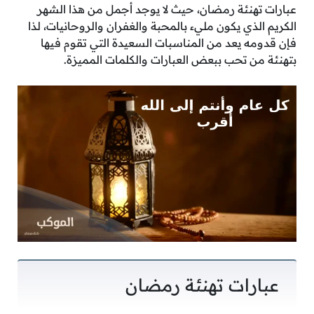
عبارات تهنئة رمضان، حيث لا يوجد أجمل من هذا الشهر
الكريم الذي يكون مليء بالمحبة والغفران والروحانيات، لذا
فإن قدومه يعد من المناسبات السعيدة التي تقوم فيها
بتهنئة من تحب ببعض العبارات والكلمات المميزة.
عبارات تهنئة رمضان