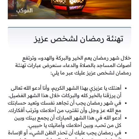
تهنئة رمضان لشخص عزيز
خلال شهر رمضان يعم الخير والبركة والهدوء، وترتفع
أصوات المساجد بالصلاة والدعاء، سنعرض عبارات تهنئة
رمضان لشخص عزيز عليك عبر ما يلي:
أهنئك يا عزيزي بهذا الشهر الكريم، وأنا أدعو الله تعالى
أن يرزقنا بالخير كله والبركات خلال هذا الشهر الفضيل.
في شهر رمضان يجب أن تجاهد نفسك وتعيد حسابتك
مع الله عز وجل وأن تقترب من أحلامك وترتب أفكارك.
أدعو الله في هذا الشهر المبارك أن يجمع بينك وبين
كل من تحب، وبين أحلامك وأمانيك يا حبيبي.
في رمضان يجب عليك أن تحذر الظن الشيء، أو الإساءة