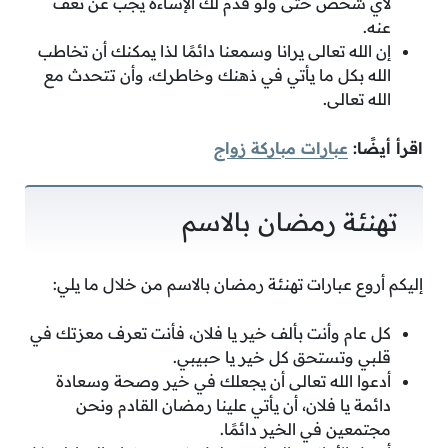
لأي شخص حتى ولو قدم لك الإساءة يجب عن تعف
عنه.
إن الله تعالى يرانا وسمعنا دائمًا لذا يمكنك أن تخاطب
الله بكل ما يأتي في ذهنك وخاطرك، وأن تتحدث مع
الله تعالى.
اقرأ أيضًا:
عبارات مباركة زواج
تهنئة رمضان بالاسم
إليكم أروع عبارات تهنئة رمضان بالاسم من خلال ما يلي:
كل عام وأنت بألف خير يا فلان، فأنت تعرف معزتك في
قلبي وتستحق كل خير يا حبيبي.
أدعوا الله تعالى أن يجعلك في خير وصحة وسعادة
دائمة يا فلان، أن يأتي علينا رمضان القادم ونحن
مجتمعين في الخير دائمًا.