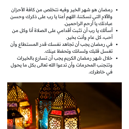
رمضان هو شهر الخير وفيه نتخلص من كافة الأحزان
والآلام التي تسكننا، اللهم أعنا يا رب على ذكرك وحسن
عبادتك يا أرحم الراحمين.
أسألك يا رب أن تثبت أقدامي على الصلاة أنا وكل من
أحب، كل عام وأنت بخير.
في رمضان يجب أن تجاهد نفسك قدر المستطاع وأن
تغسل قلبك ولسانك وتحفظ عينك.
خلال شهر رمضان الكريم يجب أن تسارع بالخيرات
وتتجنب المحرمات وأن تدعوا الله تعالى بكل ما يحول
في خاطرك.