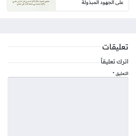
على الجهود المبذولة
تعليقات
اترك تعليقاً
التعليق
*