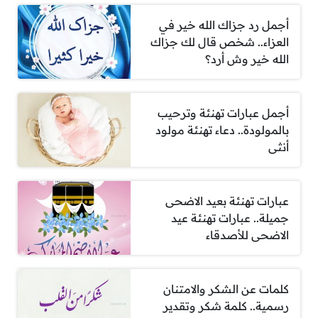
أجمل رد جزاك الله خير في
العزاء.. شخص قال لك جزاك
الله خير وش أرد؟
أجمل عبارات تهنئة وترحيب
بالمولودة.. دعاء تهنئة مولود
أنثى
عبارات تهنئة بعيد الاضحى
جميلة.. عبارات تهنئة عيد
الاضحى للأصدقاء
كلمات عن الشكر والامتنان
رسمية.. كلمة شكر وتقدير