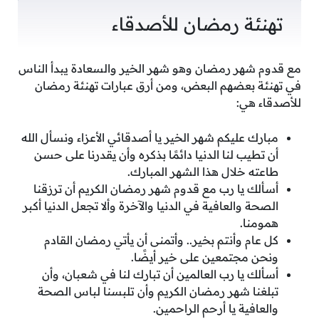
تهنئة رمضان للأصدقاء
مع قدوم شهر رمضان وهو شهر الخير والسعادة يبدأ الناس
في تهنئة بعضهم البعض، ومن أرق عبارات تهنئة رمضان
للأصدقاء هي:
مبارك عليكم شهر الخير يا أصدقائي الأعزاء ونسأل الله
أن تطيب لنا الدنيا دائمًا بذكره وأن يقدرنا على حسن
طاعته خلال هذا الشهر المبارك.
أسألك يا رب مع قدوم شهر رمضان الكريم أن ترزقنا
الصحة والعافية في الدنيا والآخرة وألا تجعل الدنيا أكبر
همومنا.
كل عام وأنتم بخير.. وأتمنى أن يأتي رمضان القادم
ونحن مجتمعين على خير أيضًا.
أسألك يا رب العالمين أن تبارك لنا في شعبان، وأن
تبلغنا شهر رمضان الكريم وأن تلبسنا لباس الصحة
والعافية يا أرحم الراحمين.