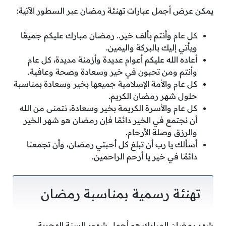
يمكن عرض أجمل عبارات تهنئة رمضان عبر السطور الآتية:
كل عام وأنتم بألف خير.. رمضان مبارك عليكم جميعًا
ويأتي إليك بالبركة واليمين.
أعاده الله عليكم أعوام عديدة وأزمنة مديدة، كل عام
وأنتم ومن تحبون في خير وسعادة وصحة وعافية.
كل عام والأمة الإسلامية جميعها بخير وسعادة بمناسبة
حلول شهر رمضان الكريم.
كل عام والأسرة الكريمة بخير وسعادة، نتمنى من الله
أن نجتمع في الخير دائمًا فإن رمضان هو شهر الخير
والرزق وصلة الأرحام.
أسألك يا رب أن تبلغ كل أحبتي رمضان، وأن تجمعنا
دائمًا في خير يا أرحم الراحمين.
تهنئة رسمية بمناسبة رمضان
شهر رمضان المبارك هو أجمل شهور السنة الهجرية،