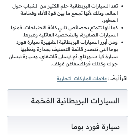
تعد السيارات البريطانية حلم الكثير من الشباب حول
العالم، وذلك لأنها تجمع ما بين قوة الأداء وفخامة
المظهر.
كما أنها تتمتع بخصائص تلبي كافة الاحتياجات، فمنها
السيارات الصغيرة، والشخصية العائلية وغيرها.
ومن أبرز السيارات البريطانية الشهيرة سيارة فورد
بوما التي تتصدر قائمة التصنيف بجدارة وتخليها
سيارة كيا سبورتاج، ثم نيسان قاشقاي، وسيارة نيسان
جوك وكذلك فولكسفاغن غولف.
اقرأ أيضًا:
علامات الماركات التجارية
السيارات البريطانية الفخمة
سيارة فورد بوما