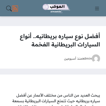
مواقع الت
أفضل نوع سياره بريطانيه.. أنواع
السيارات البريطانية الفخمة
admin
منذ أسبوعين
يبحث العديد من الناس من مختلف الأعمار عن أفضل
سياره بريطانيه حيث تتمتع السيارات البريطانية بسمعة