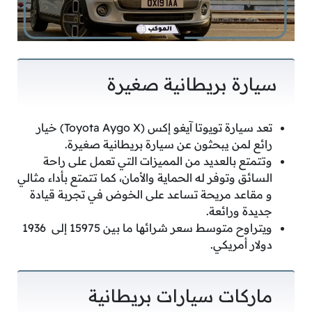
سيارة بريطانية صغيرة
تعد سيارة تويوتا آيغو إكس (Toyota Aygo X) خيار
رائع لمن يبحثون عن سيارة بريطانية صغيرة.
وتتمتع بالعديد من المميزات التي تعمل على راحة
السائق وتوفر له الحماية والأمان، كما تتمتع بأداء مثالي
و مقاعد مريحة تساعد على الخوض في تجربة قيادة
جديدة ورائعة.
ويتراوح متوسط سعر شرائها ما بين 15975 إلى 1936
دولار أمريكي.
ماركات سيارات بريطانية