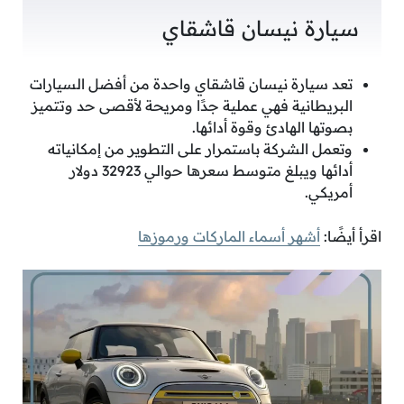
سيارة نيسان قاشقاي
تعد سيارة نيسان قاشقاي واحدة من أفضل السيارات
البريطانية فهي عملية جدًا ومريحة لأقصى حد وتتميز
بصوتها الهادئ وقوة أدائها.
وتعمل الشركة باستمرار على التطوير من إمكانياته
أدائها ويبلغ متوسط سعرها حوالي 32923 دولار
أمريكي.
اقرأ أيضًا:
أشهر أسماء الماركات ورموزها