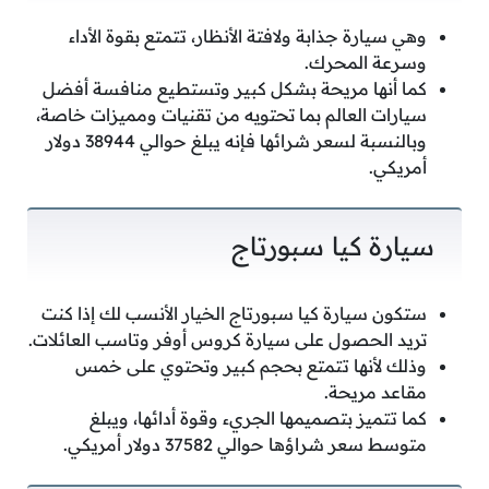
وهي سيارة جذابة ولافتة الأنظار، تتمتع بقوة الأداء
وسرعة المحرك.
كما أنها مريحة بشكل كبير وتستطيع منافسة أفضل
سيارات العالم بما تحتويه من تقنيات ومميزات خاصة،
وبالنسبة لسعر شرائها فإنه يبلغ حوالي 38944 دولار
أمريكي.
سيارة كيا سبورتاج
ستكون سيارة كيا سبورتاج الخيار الأنسب لك إذا كنت
تريد الحصول على سيارة كروس أوفر وتاسب العائلات.
وذلك لأنها تتمتع بحجم كبير وتحتوي على خمس
مقاعد مريحة.
كما تتميز بتصميمها الجريء وقوة أدائها، ويبلغ
متوسط سعر شراؤها حوالي 37582 دولار أمريكي.