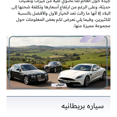
جيدة حول العالم لما تحتوي عليه من ميزات وتقنيات
حديثة، وعلى الرغم من ارتفاع أسعارها وتكلفة شحنها إلى
البلاد إلا أنها ما زالت تعد الخيار الأول والأفضل بالنسبة
للكثيرين، وفيما يلي نعرض لكم بعض المعلومات حول
مجموعة مميزة منها.
سياره بريطانيه