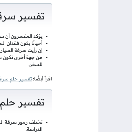
تفسير سرقة
يؤكد المفسرون أن سرق
أحيانًا يكون فقدان ال
إن رأيت سرقة السيارة 
من جهة أخرى تكون سر
للسفر.
اقرأ أيضًا:
تفسير حلم سرق
تفسير حلم س
تختلف رموز سرقة السي
الدراسة.