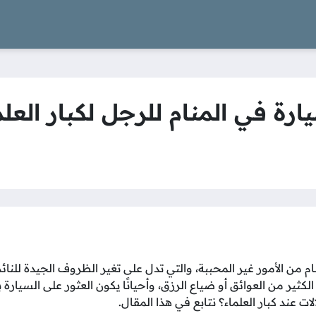
ة في المنام للرجل لكبار العلم
م من الأمور غير المحببة، والتي تدل على تغير الظروف الجيدة للنائ
ير من العوائق أو ضياع الرزق، وأحيانًا يكون العثور على السيارة 
ات عند كبار العلماء؟ نتابع في هذا المقال.