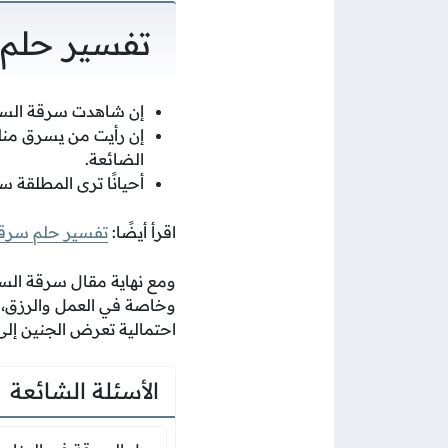
تفسير حلم س
إن شاهدت سرقة السيار
إن رأيت من يسرق منك
الضائعة.
أحيانًا ترى المطلقة س
اقرأ أيضًا:
تفسير حلم سرقة
ومع نهاية مقال سرقة السي
وخاصة في العمل والرزق، و
احتمالية تعرض الجنين إلى ال
الأسئلة الشائعة
هل السرقة في 