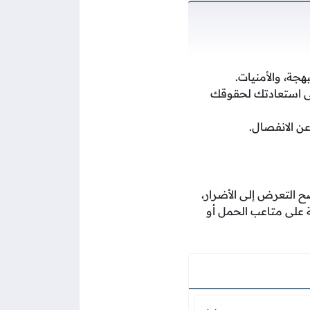
جة، والأمنيات.
لى استعادتك لحقوقك
عن الانفصال.
ح التعرض إلى الأضرار،
ة على متاعب الحمل أو