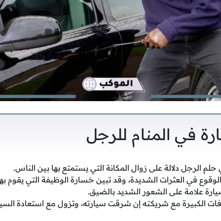
رة في المنام للرجل
لم الرجل دلالة على زوال المكانة التي يستمتع بها بين الناس.
وقوع في العثرات الشديدة، وقد تبين خسارة الوظيفة التي يقوم بها 
سيارة علامة على الشعور الشديد بالضيق.
فات الكبيرة مع شريكته إن سُرقت سيارته، وتزول مع استعادة السيار