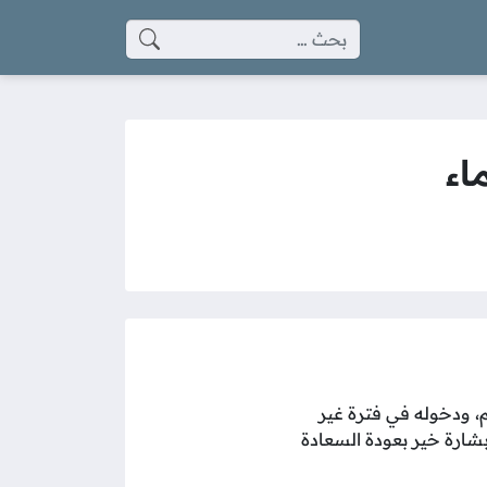
البحث عن:
اء
م، ودخوله في فترة غير
بشارة خير بعودة السعادة