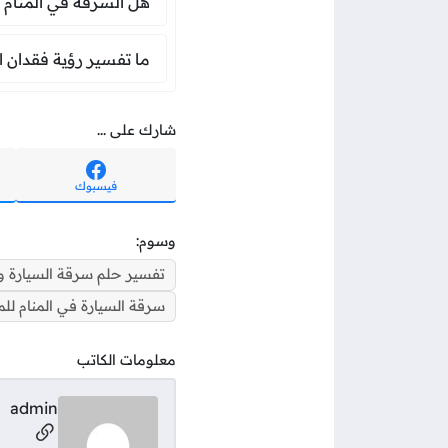
هل السرقة في المنام 
ما تفسير رؤية 
ما تفسير رؤية فقدان ا
شارك على ...
فيسبوك
وسوم:
تفسير حلم سرقة السيارة وإ
سرقة السيارة في المنام لل
معلومات الكاتب
admin
مواقع ال