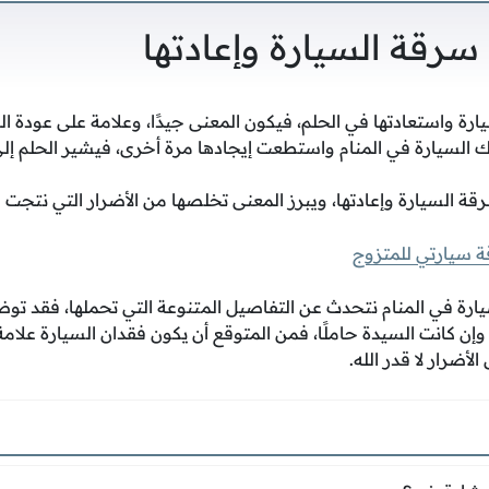
رقة السيارة وإعادتها
ة واستعادتها في الحلم، فيكون المعنى جيدًا، وعلامة على عودة البه
 السيارة في المنام واستطعت إيجادها مرة أخرى، فيشير الحلم إ
رقة السيارة وإعادتها، ويبرز المعنى تخلصها من الأضرار التي نتجت 
 سيارتي للمتزوج
ارة في المنام نتحدث عن التفاصيل المتنوعة التي تحملها، فقد توض
إن كانت السيدة حاملًا، فمن المتوقع أن يكون فقدان السيارة علام
أضرار لا قدر الله.
المنام بشارة خير؟