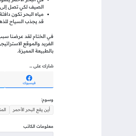
الصيف لكي تصل إلى أكثر من حوالي 35 د
مياه البحر تكون دافئة
قد يجذب السياح للذها
في الختام لقد عرضنا سبب ت
الفريد والموقع الاستراتيجي
بالطبيعة المميزة.
شارك على ...
فيسبوك
وسوم:
أين يقع البحر الأحمر
المن
معلومات الكاتب