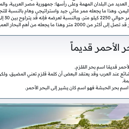
العديد من البلدان المهمة وعلى رأسها: جمهورية مصر العربية، والم
اليمن، وهذا ما يجعله ممر مائي جيد واستراتيجي وهام بالنسبة للتجار
ر وهذا ما يجعله من أهم البحار العميقة في العالم.
 الأحمر قديماً
أحمر قديمًا اسم بحر القلزم.
ائع عند العرب وقد يعتقد البعض أن كلمة قلزم تعني المضيق، ولك
مة.
 اسم بحر الحبشة فهو اسم كان يشير إلى البحر الأحمر.