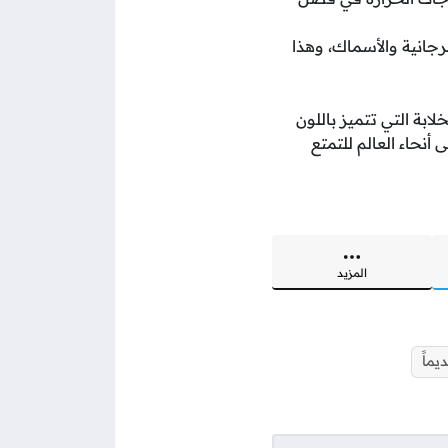
رجانية والأسماك، وهذا
بة التي تتميز باللون
أنحاء العالم للتمتع
المزيد
يماً