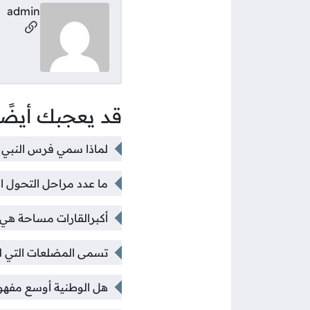
admin
مواقع ال
قد يعجبك أيضًا
لماذا سمي فرس النبي ب
ما عدد مراحل التحول ا
أكبرالقارات مساحة هي 
تسمى المضلعات التي ل
هل الوطنية أوسع مفهو