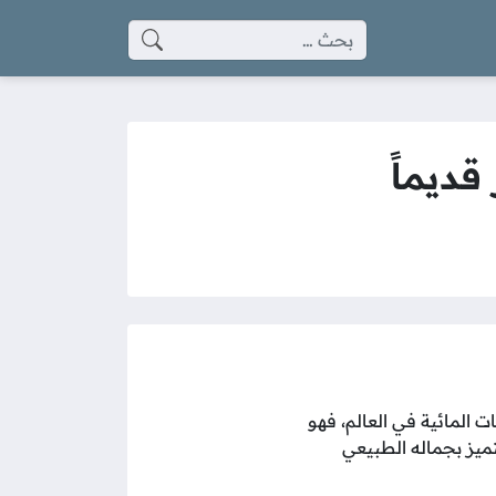
البحث عن:
قديماً
 المائية في العالم، فهو
تميز بجماله الطبيعي