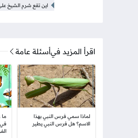
اين تقع شرم الشيخ عل
اقرأ المزيد في
أسئلة عامة
لماذا سمي فرس النبي بهذا
ما 
الاسم؟ هل فرس النبي يطير
في 
الف