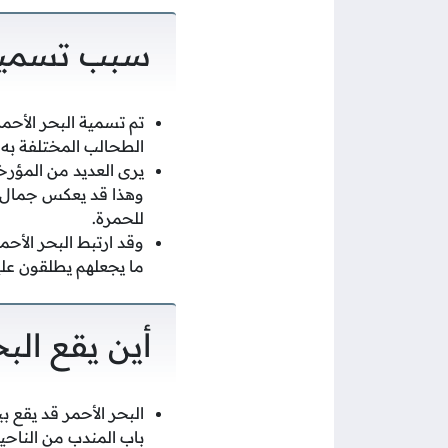
سبب تسمية 
تم تسمية البحر الأحمر
الطحالب المختلفة به 
يرى العديد من المؤرخي
وهذا قد يعكس جمال لو
للحمرة.
وقد ارتبط البحر الأحم
ما يجعلهم يطلقون عليه
أين يقع البح
البحر الأحمر قد يقع 
باب المندب من الناحية