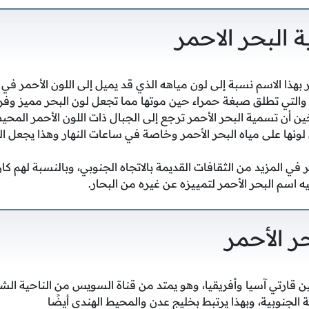
البحر الاحمر
 بهذا الاسم نسبة إلى لون مياهه الذي قد يميل إلى اللون الأحمر ف
والتي تطلق صبغة حمراء حين موتها مما تجعل لون البحر مميز وفر
ن أن تسمية البحر الأحمر ترجع إلى الجبال ذات اللون الأحمر المحيط
نها على مياه البحر الأحمر وخاصة في ساعات النهار وهذا يجعل ال
ر في المزيد من الثقافات القديمة بالاتجاه الجنوبي، وبالنسبة لهم كا
 اسم البحر الأحمر لتمييزه عن غيره من البحار.
ر الأحمر
بين قارتي آسيا وأفريقيا، وهو يمتد من قناة السويس من الناحية ا
 الجنوبية، وبهذا يرتبط بخليج عدن والمحيط الهندي أيضًا