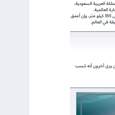
ملكة العربية السعودية،
ة العالمية.
يصل طول البحر الأحمر حوالي 2250 كيلو متر، وبالنسبة لعرضه فإنه قد يتراوح بين 30 إلى 355 كيلو متر، وإن أعمق
ن يرى أخرون أنه تنسب