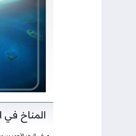
المناخ في ا
في البحر الأحمر يسود