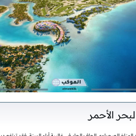
لبحر الأحمر
 المناخ الصحراوي الجاف الحار في غالبية أيام السنة، فقد ترتفع 