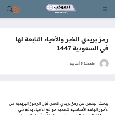
مواقع الت
رمز بريدي الخبر والأحياء التابعة لها
في السعودية 1447
admin
منذ 3 أسابيع
يبحث البعض عن رمز بريدي الخبر، فإن الرموز البريدية من
الأمور الهامة الأساسية لتحديد مواقع الأحياء بدقة في