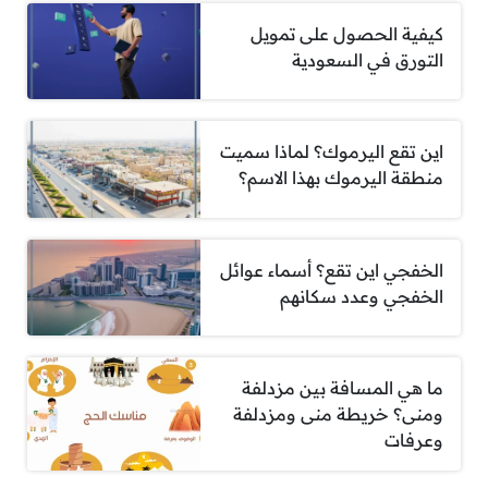
كيفية الحصول على تمويل
التورق في السعودية
اين تقع اليرموك؟ لماذا سميت
منطقة اليرموك بهذا الاسم؟
الخفجي اين تقع؟ أسماء عوائل
الخفجي وعدد سكانهم
ما هي المسافة بين مزدلفة
ومنى؟ خريطة منى ومزدلفة
وعرفات