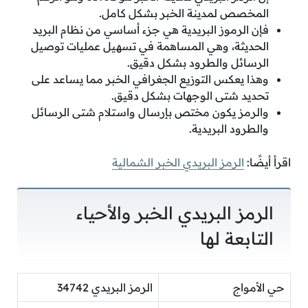
المخصص لمدينة الخبر بشكل كامل.
فإن الرموز البريدية هي جزء أساسي من نظام البريد
الحديثة، وهي المساهمة في تسهيل عمليات توصيل
الرسائل والطرود بشكل دقيق.
وهذا يعكس التوزيع الجغرافي الخبر مما يساعد على
تحديد شتى الوجهات بشكل دقيق.
والرمز يكون مختص بإرسال واستلام شتى الرسائل
والطرود البريدية.
اقرأ أيضًا:
الرمز البريدي الخبر الشمالية
الرمز البريدي الخبر والأحياء
التابعة لها
حي الأمواج
الرمز البريدي 34742