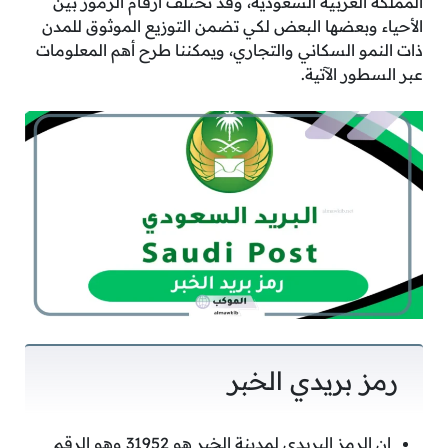
المملكة العربية السعودية، وقد تختلف أرقام الرموز بين
الأحياء وبعضها البعض لكي تضمن التوزيع الموثوق للمدن
ذات النمو السكاني والتجاري، ويمكننا طرح أهم المعلومات
عبر السطور الآتية.
رمز بريدي الخبر
إن الرمز البريدي لمدينة الخبر هو 31952 وهو الرقم