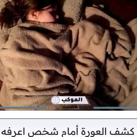
 كشف العورة أمام شخص اعرفه