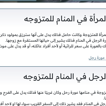
لمرأة في المنام للمتزوجه
لمرأة للمتزوجة وكانت حامل فذلك يدل على أنها سترزق بمولود ذكر.
رة الرجل في المنام فذلك يشير إلى حياتها المستقرة مع زوجها.
ك بالعورة على سعر للرائية أو لأحد أفراد عائلته، أو قد يدل على 
 عورة رجل
لرجل في المنام للمتزوجه
تزوجة في منامها عورة رحل وكان غريبًا عنها فذلك يدل على الفرح 
.
جل في المنام فقد يشير ذلك إلى السفر القريب سواء لها او لاحد أف