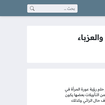
البحث عن:
العزباء
 حلم رؤية عورة المرأة في
من التأويلات بعضها يكون
اف حال الرائي وكذلك