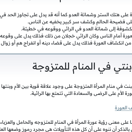
على هتك الستر وشماتة العدو كما أنه قد يدل على تجاوز الحد في 
على فضيحة الحالم وكشف سر كبير يخفيه عن الناس.
مكشوفة إلى شماتة العدو في الرائي ووقوعه في خطيئة.
عورة أمام الناس وكان الرائي خجلان من ذلك فذلك يدل على وقوعه
 من انكشاف العورة فذلك يدل على قضاء دينه أو انفراج هم أو زوا
بنتي في المنام للمتزوجة
بنت في منام المرأة المتزوجة على وجود علاقة قوية بين الأم وبنتها
رة الأم على الرضى والسعادة التي تتمتع بها الرائية.
العورة
ا على معنى رؤية عورة المرأة في المنام للمتزوجه والحامل والعزباء
بالذكر أن ننوه على أن كل هذه التأويلات هي مجرد رموز وضعها العل