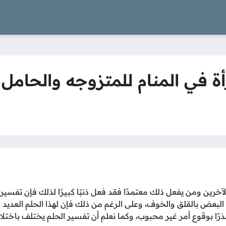
ة في المنام للمتزوجه والحامل و
لآخرين ومن يفعل ذلك معتمدًا فقد فعل ذنبًا كبيرًا لذلك فإن تفسير
البعض بالقلق والخوف، وعلى الرغم من ذلك فإن لهذا الحلم العديد 
ذرًا بوقوع أمر غير محبوب، وكما نعلم أن تفسير الحلم يختلف باختل