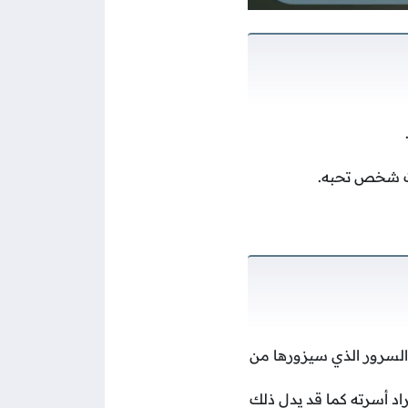
موت شخص تحبه.
والسرور الذي سيزورها من
راد أسرته كما قد يدل ذلك