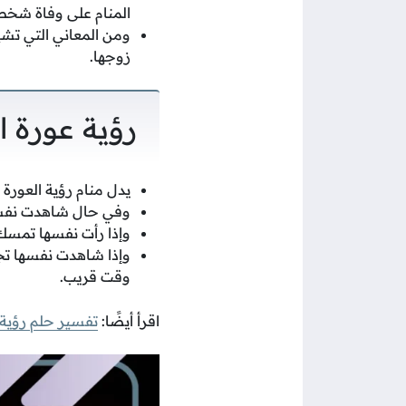
المنام على وفاة شخص 
ومن المعاني التي تشير
زوجها.
رؤية عورة ال
يدل منام رؤية العورة 
وفي حال شاهدت نفسها
وإذا رأت نفسها تمسك
وإذا شاهدت نفسها تج
وقت قريب.
اقرأ أيضًا:
تفسير حلم رؤية 