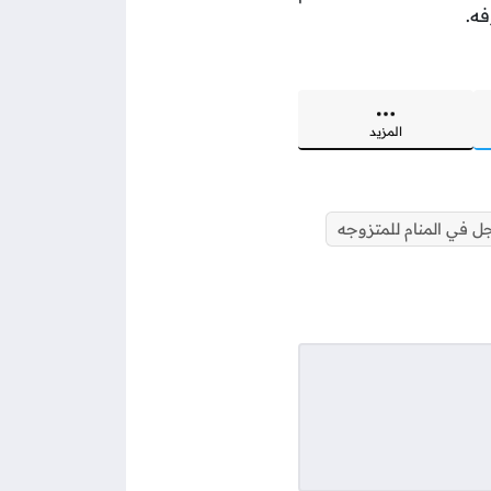
فه.
المزيد
جل في المنام للمتزوجه