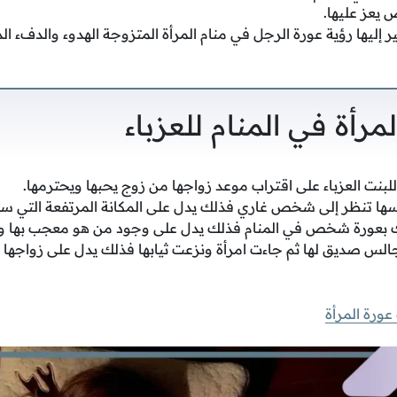
يعز عليها.
 إليها رؤية عورة الرجل في منام المرأة المتزوجة الهدوء والدفء ال
مرأة في المنام للعزباء
للبنت العزباء على اقتراب موعد زواجها من زوج يحبها ويحترمها.
 تنظر إلى شخص غاري فذلك يدل على المكانة المرتفعة التي ست
 بعورة شخص في المنام فذلك يدل على وجود من هو معجب بها وي
الس صديق لها ثم جاءت امرأة ونزعت ثيابها فذلك يدل على زواج
عورة المرأة