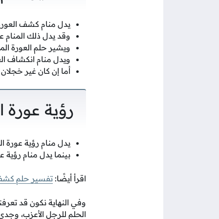
يدل منام كشف العورة 
وقد يدل ذلك المنام 
ويشير حلم العورة ال
ويدل منام انكشاف ال
أما إن كان غير خجلان
رؤية عورة ا
يدل منام رؤية عورة ال
بينما يدل منام رؤية عو
اقرأ أيضًا:
تفسير حلم كشف 
وفي النهاية نكون قد تعرفن
الحلم للرجل الأعزب، وجدي 