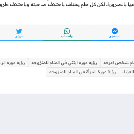
وعها بالضرورة، لكن كل حلم يختلف باختلاف صاحبته وباختلاف ظرو
مسنجر
واتساب
تويتر
مام شخص اعرفه
رؤية عورة ابنتي في المنام للمتزوجة
رؤية عورة الر
لعزباء
رؤية عورة المرأة في المنام للمتزوجه
تواصل