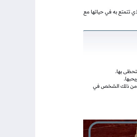
ذي تتمتع به في حياتها مع
حظى بها.
حبها.
ها من ذلك الشخص في