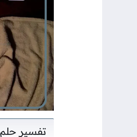
تفسير حلم