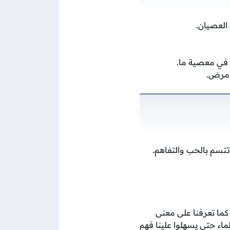
العصيان.
 في معصية ما.
ل مرض.
 تتسم بالحب والتفاهم.
 كما تعرفنا على معنى
ماء حتى يسهلوا علينا فهم