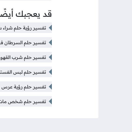
قد يعجبك أيضًا
تفسير رؤية حلم شراء سي
تفسير حلم السرطان في
تفسير حلم شرب القهوة 
تفسير حلم لبس الفستان
تفسير حلم رؤية عرس في ا
تفسير حلم شخص مات أعر