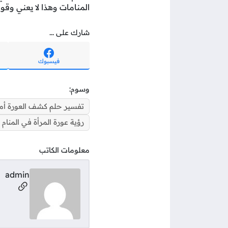
المنامات وهذا لا يعني وق
شارك على ...
فيسبوك
وسوم:
تفسير حلم كشف العورة أ
رؤية عورة المرأة في المنام ل
معلومات الكاتب
admin
مواقع ال