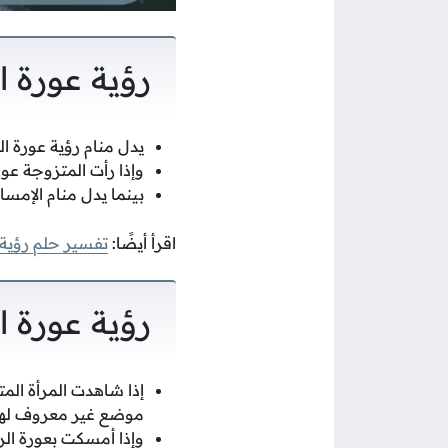
رؤية عورة ا
يدل منام رؤية عورة ا
وإذا رأت المتزوجة عو
بينما يدل منام الإمسا
اقرأ أيضًا:
تفسير حلم رؤية
رؤية عورة ا
إذا شاهدت المرأة الم
موضع غير معروف لها
وإذا أمسكت بعورة الر