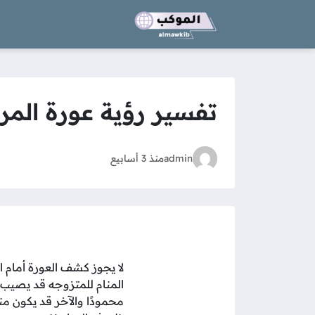
تفسير رؤية عورة المرأ
admin
منذ 3 أسابيع
لا يجوز كشف العورة أمام ا
المنام للمتزوجه قد يصيب 
محمودًا والآخر قد يكون من