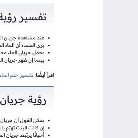
تفسير رؤية 
عند مشاهدة جريان الم
يرى العلماء أن الماء ا
يحمل جريان الماء معا
بينما إن ظهر جريان ا
اقرأ أيضًا:
تفسير حلم الماء
رؤية جريان 
يمكن القول أن جريان ا
إن كانت البنت تهتم با
أحيانًا يرتبط جريان ال