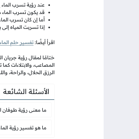
عند رؤية تسرب الماء إ
قد يكون تسرب الماء دل
أما إن كان تسرب الماء
إذا تسربت المياه إلى 
اقرأ أيضًا:
تفسير حلم الماء 
ختامًا لمقال رؤية جريان ال
المصاعب، والابتلاءات كما 
الرزق الحلال، والراحة، والله
الأسئلة الشائعة
ما معنى رؤية ط
ما معنى رؤية طوفان ال
ما هو تفسير رؤ
ما هو تفسير رؤية الماء