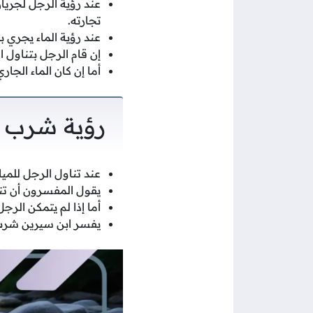
عند رؤية الرجل لجريا
تجارته.
عند رؤية الماء يجري
إن قام الرجل بتناول ا
أما إن كان الماء الجا
رؤية شرب ال
عند تناول الرجل للميا
يقول المفسرون أن تناو
أما إذا لم يتمكن الر
يفسر ابن سيرين شرب ال