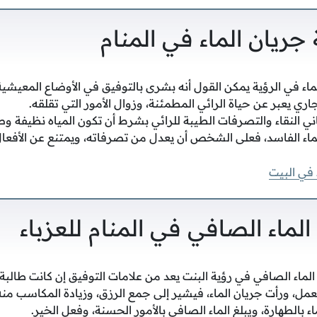
جريان الماء في المنام
اء في الرؤية يمكن القول أنه بشرى بالتوفيق في الأوضاع المعيشية
لجاري يعبر عن حياة الرائي المطمئنة، وزوال الأمور التي تقلقه.
ني النقاء والتصرفات الطيبة للرائي بشرط أن تكون المياه نظيفة وص
لماء الفاسد، فعلى الشخص أن يعدل من تصرفاته، ويمتنع عن الأفعال
 في البيت
الماء الصافي في المنام للعزباء
لماء الصافي في رؤية البنت يعد من علامات التوفيق إن كانت طالبة.
لعمل، ورأت جريان الماء، فيشير إلى جمع الرزق، وزيادة المكاسب منه
ماء بالطهارة، ويبلغ الماء الصافي بالأمور الحسنة، وفعل الخير.