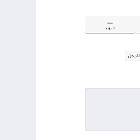
المزيد
 للرجل