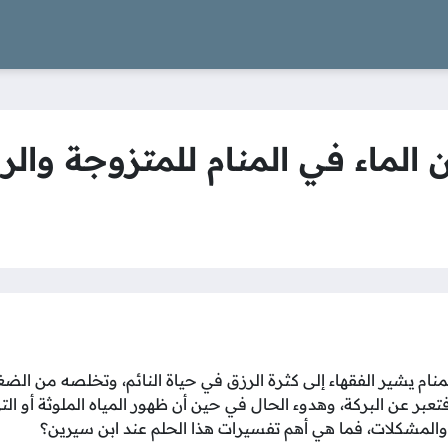
 الماء في المنام للمتزوجة وال
لمنام يشير الفقهاء إلى كثرة الرزق في حياة النائم، وتخلصه من ال
تعبر عن البركة، وهدوء الحال في حين أن ظهور المياه الملوثة أو الت
المشكلات، فما هي أهم تفسيرات هذا الحلم عند ابن سيرين؟