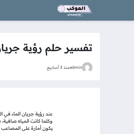
تفسير حلم رؤية جريان
admin
منذ 3 أسابيع
عند رؤية جريان الماء في ا
وكلما كانت المياه صافية، ف
يكون أمارة على المصاعب و