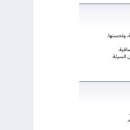
، وتحسنها.
افية.
 السيئة.
.