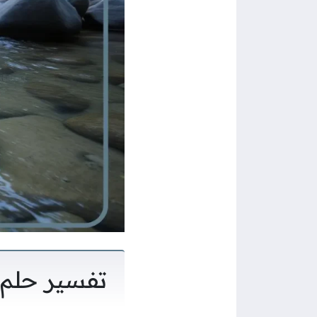
تفسير حلم 