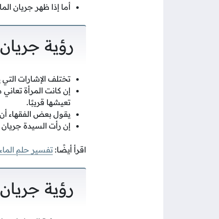
أما إذا ظهر جريان الم
رؤية جريان 
تختلف الإشارات التي ي
إن كانت المرأة تعاني 
تعيشها قريبًا.
يقول بعض الفقهاء أن 
إن رأت السيدة جريان 
اقرأ أيضًا:
تفسير حلم الماء
رؤية جريان 