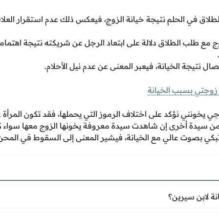
طلاق في الحلم نتيجة خيانة الزوج، فيعكس ذلك عدم استقرار العلاق
زوج مع طلب الطلاق دلالة على ابتعاد الرجل عن شريكته نتيجة اهتما
فصال نتيجة الخيانة، فيعبر المعنى عن عدم نيل الأحلام.
زوجتي بسبب الخيانة
ي يخونني نؤكد على اختلاف الرموز التي يحملها، فقد تكون المرأة غ
أة من سيدة أخرى إن شاهدت سيدة معروفة يخونها الزوج معها سواء ك
 تبكي بصوت عالي مع الخيانة، فيشير المعنى إلى السقوط في المحن، 
لم الخيانة لابن سيرين؟
نة لابن سيرين؟