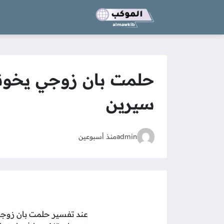
حلمت بان زوجي يخونني
سيرين
admin
منذ أسبوعين
عند تفسير حلمت بان زوجي 