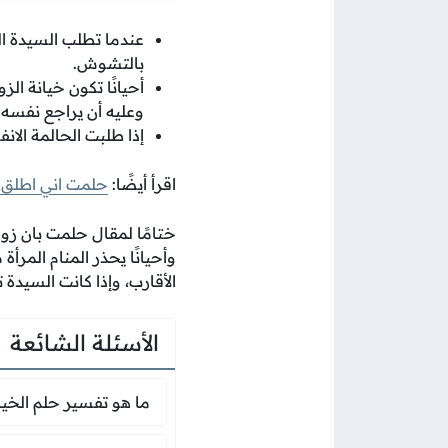
عندما تطلب السيدة ال
بالتشوش.
أحيانًا تكون خيانة ال
وعليه أن يراجع نفسه.
إذا طلبت الحالمة الان
اقرأ أيضًا:
حلمت اني اطلق 
ختامًا لمقال حلمت بان زوج
وأحيانًا يحذر المنام المر
الأقارب، وإذا كانت السيدة
الأسئلة الشائعة
ما هو تفسير ح
ما هو تفسير حلم الخيا