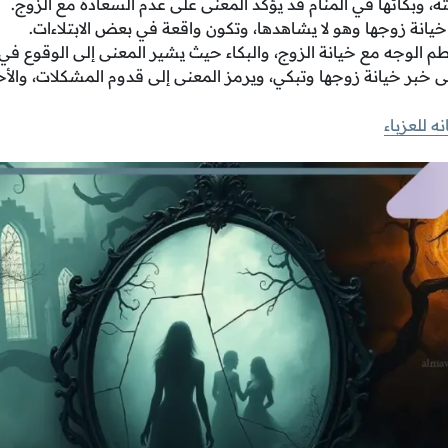
ه، وبكائها في المنام قد يؤكد المعنى على عدم السعادة مع الزوج.
ع خيانة زوجها وهو لا يشاهدها، وتكون واقعة في بعض الابتلاءات.
م الوجه مع خيانة الزوج، والبكاء حيث يشير المعنى إلى الوقوع في 
إلى خبر خيانة زوجها وتبكي، ويرمز المعنى إلى قدوم المشكلات، والأخ
ه للعزباء