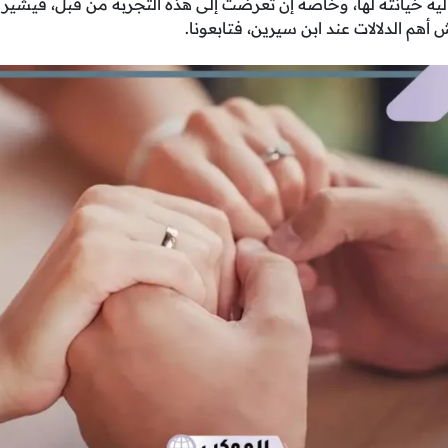
لية خيانته لها، وخاصة إن تعرضت إلى هذه التجربة من قبل، فيشير 
أهم الدلالات عند ابن سيرين، فتابعونا.