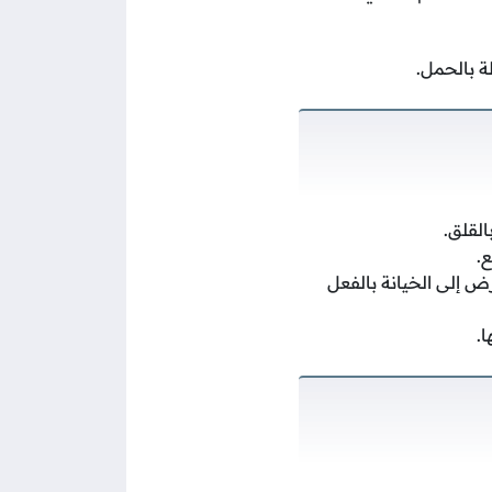
ة بالحمل.
لقلق.
ع.
ض إلى الخيانة بالفعل
.