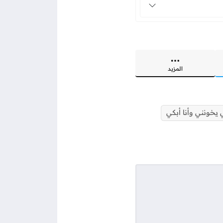
المزيد
يخونني وأنا أبكي