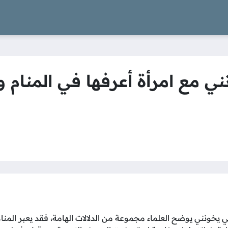
 مع امرأة أعرفها في المنام و
يخونني يوضح العلماء مجموعة من الدلالات الهامة، فقد يعبر المنا