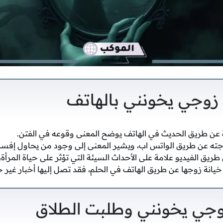
زوجي يخونني بالهاتف
ة عن طريق الحديث في الهاتف يوضح المعنى وقوعه في الفتن.
وجته عن طريق الواتس اب، ويشير المعنى إلى وجود من يحاول إفساد 
 طريق الفيديو علامة على الأحداث السيئة التي تؤثر على حياة المرأة،
خيانة زوجها عن طريق الهاتف في الحلم، فقد تصل إليها أخبار غير ج
جي يخونني وطلبت الطلاق