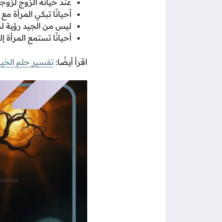
عند خيانة الزوج لزوجت
أحيانًا تبكي المرأة م
ليس من الجيد رؤية لط
أحيانًا تستمع المرأة 
اقرأ أيضًا:
تفسير حلم الخيان