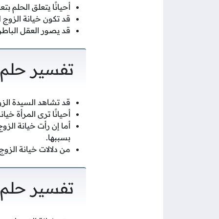
أحيانًا يتعلق الحلم 
قد تكون خيانة الزوج ل
قد يصور العقل الباطن
تفسير حلم 
قد تشاهد السيدة الزو
أحيانًا ترى المرأة خي
أما إن رأت خيانة الز
بسببها.
من دلالات خيانة الزو
تفسير حلم 