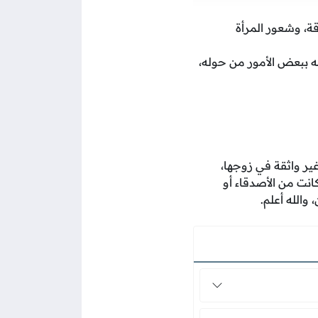
ة، وشعور المرأة
مه ببعض الأمور من حوله،
ير واثقة في زوجها،
انت من الأصدقاء أو
والله أعلم.