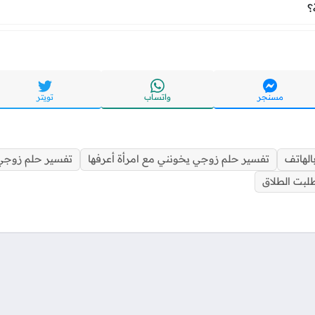
بالخيانة؟
؟
مسنجر
واتساب
تويتر
الهاتف
تفسير حلم زوجي يخونني مع امرأة أعرفها
تفسير حلم زوجي 
لبت الطلاق
تواصل