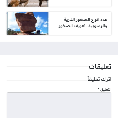
عدد انواع الصخور النارية
والرسوبية.. تعريف الصخور
تعليقات
اترك تعليقاً
التعليق
*