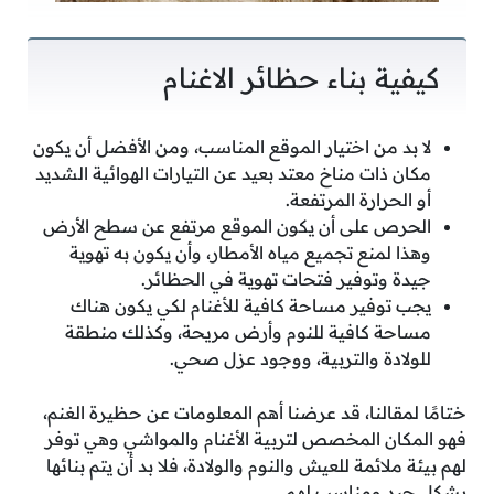
كيفية بناء حظائر الاغنام
لا بد من اختيار الموقع المناسب، ومن الأفضل أن يكون
مكان ذات مناخ معتد بعيد عن التيارات الهوائية الشديد
أو الحرارة المرتفعة.
الحرص على أن يكون الموقع مرتفع عن سطح الأرض
وهذا لمنع تجميع مياه الأمطار، وأن يكون به تهوية
جيدة وتوفير فتحات تهوية في الحظائر.
يجب توفير مساحة كافية للأغنام لكي يكون هناك
مساحة كافية للنوم وأرض مريحة، وكذلك منطقة
للولادة والتربية، ووجود عزل صحي.
ختامًا لمقالنا، قد عرضنا أهم المعلومات عن حظيرة الغنم،
فهو المكان المخصص لتربية الأغنام والمواشي وهي توفر
لهم بيئة ملائمة للعيش والنوم والولادة، فلا بد أن يتم بنائها
بشكل جيد ومناسب لهم.