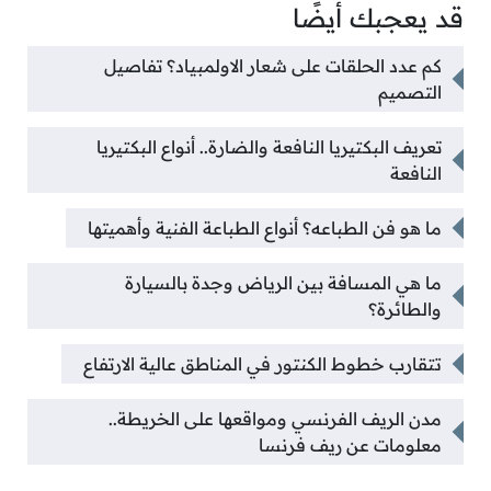
قد يعجبك أيضًا
كم عدد الحلقات على شعار الاولمبياد؟ تفاصيل
التصميم
تعريف البكتيريا النافعة والضارة.. أنواع البكتيريا
النافعة
ما هو فن الطباعه؟ أنواع الطباعة الفنية وأهميتها
ما هي المسافة بين الرياض وجدة بالسيارة
والطائرة؟
تتقارب خطوط الكنتور في المناطق عالية الارتفاع
مدن الريف الفرنسي ومواقعها على الخريطة..
معلومات عن ريف فرنسا