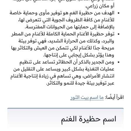
أو مكان زراعي.
الهدف من حظيرة الغم هو توفير مأوى وحماية خاصة
للأغنام من كافة الظروف الجوية التي تتعرض لها،
بالإضافة إلى حمايتها من الحيوانات المفترسة.
توفر حظيرة الأغنام الحماية الكاملة للأغنام من المطر
والبرد، وكذلك من الحرارة الشديد، فهي توفر بيئة
مريحة جدًا للأغنام لكي تتمكن من العيش والتكاثر بها
وهذا يؤثر بشكل إيجابي على إنتاجها.
ومن الجدير بالذكر أن الحظائر تساعد على تنظيم
عمليات التغذية بشكل كبير ويساعد على التقليل من
انتشار الأمراض، وهي تساهم في زيادة إنتاجية الأغنام
عبر توفير بيئة جيدة للنمو والتكاثر.
اقرأ أيضًا:
ما اسم بيت الثور
اسم حظيرة الغنم