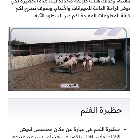
معينة، وكذلك هناك طريقة محددة لبناء هذه الحظيرة لكي
توفر الراحة التامة للحيوانات والأغنام، وسوف نطرح لكم
كافة المعلومات المفيدة لكم عبر السطور الآتية.
حظيرة الغنم
حظيرة الغنم هي عبارة عن مكان مخصص لعيش
الأغنام، وفي الغالب تكون هي جزء أساسي من مزرعة