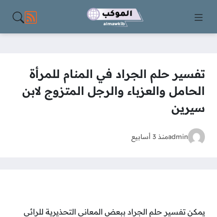
مواقع الت
تفسير حلم الجراد في المنام للمرأة
الحامل والعزباء والرجل المتزوج لابن
سيرين
admin
منذ 3 أسابيع
يمكن تفسير حلم الجراد ببعض المعاني التحذيرية للرائي