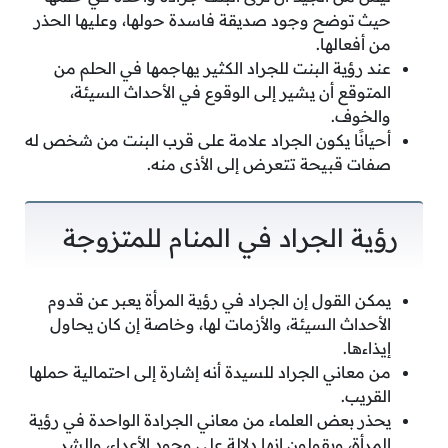
حيث توضح وجود صديقة فاسدة حولها، وعليها الحذر
من أفعالها.
عند رؤية البنت للجراد الكثير يهاجمها في الحلم من
المتوقع أن يشير إلى الوقوع في الأحداث السيئة،
والخوف.
أحيانًا يكون الجراد علامة على قرب البنت من شخص له
صفات قبيحة تتعرض إلى الأذى منه.
رؤية الجراد في المنام للمتزوجة
يمكن القول إن الجراد في رؤية المرأة يعبر عن قدوم
الأحداث السيئة، والأزمات لها، وخاصة إن كان يحاول
إيذاءها.
من معاني الجراد للسيدة أنه إشارة إلى احتمالية حملها
القريب.
يحذر بعض العلماء من معاني الجرادة الواحدة في رؤية
المرأة، ويقولون إنها دلالة على وجود الأعداء، والشر