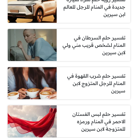
جديدة في المنام للرجل للعالم
ابن سيرين
تفسير حلم السرطان في
المنام لشخص قريب مني ولي
لابن سيرين
تفسير حلم شرب القهوة في
المنام للرجل المتزوج لابن
سيرين
تفسير حلم لبس الفستان
الاحمر في المنام ورمزه
للمتزوجة لابن سيرين