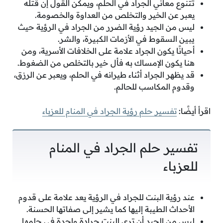
تتنوع معاني الجراد في الحلم، ويمكن القول إن قتله
يعبر عن الخير والتخلص من العداوة والخصومة.
ليس من الجيد رؤية الضرر من الجراد في الرؤية حيث
يبين السقوط في الأزمات الكبيرة، والشر.
أحيانًا يكون الجراد علامة على الخلافات الأسرية، ومن
هنا يكون الإمساك به فأل خير بالتخلص من الضغوط.
قد يظهر الجراد أثناء طيرانه في الحلم، ويعبر عن الرزق،
وقدوم المكاسب للحالم.
اقرأ أيضًا:
تفسير حلم رؤية الجراد في المنام للعزباء
تفسير حلم الجراد في المنام
للعزباء
عند رؤية البنت للجراد في الرؤية يعد علامة على قدوم
الأحداث الطيبة إليها كما يشير إلى صفاتها الحسنة.
ليس من الجيد أن ترى البنت جرادة واحدة في حلمها