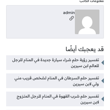
معلومات الكاتب
admin
مواقع التواصل
قد يعجبك أيضًا
تفسير رؤية حلم شراء سيارة جديدة في المنام للرجل
للعالم ابن سيرين
تفسير حلم السرطان في المنام لشخص قريب مني
ولي لابن سيرين
تفسير حلم شرب القهوة في المنام للرجل المتزوج
لابن سيرين