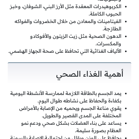
الكربوهيدرات المعقدة مثل الأرز البني، الشوفان، وخبز
الحبوب الكاملة.
الفيتامينات والمعادن من خلال الخضروات والفواكه
الطازجة.
الدهون الصحية مثل زيت الزيتون والأفوكادو
والمكسرات.
الألياف الغذائية التي تحافظ على صحة الجهاز الهضمي.
أهمية الغذاء الصحي
يمد الجسم بالطاقة اللازمة لممارسة الأنشطة اليومية
بكفاءة والحفاظ على نشاطه طوال اليوم.
يقوي مناعة الجسم ويحميه من الإصابة بالأمراض
المختلفة على المدى القصير والطويل.
يساعد على بناء العضلات بشكل صحي ودعم نمو
العظام بصورة سليمة.
يحافظ على الوزن ويقلل من احتمالية الإصابة بالسمنة