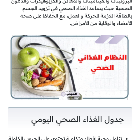
البروتينات والفيتامينات والمعادن والكربوهيدرات والدهون
الصحية حيث يساعد الغذاء الصحي في تزويد الجسم
بالطاقة اللازمة للحركة والعمل، مع الحفاظ على صحة
الأعضاء والوقاية من الأمراض.
جدول الغذاء الصحي اليومي
تناول وجبة إفطار متكاملة تحتوي على الحبوب الكاملة