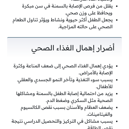
يقلل من فرص الإصابة بالسمنة في سن مبكرة
ويحافظ على وزن صحي.
يجعل الطفل أكثر حيوية ونشاط ويؤثر تناول الطعام
الصحي على حالته المزاجية.
أضرار إهمال الغذاء الصحي
يؤدي إهمال الغذاء الصحي إلى ضعف المناعة وكثرة
الإصابة بالأمراض.
يسبب سوء التغذية وتأخر النمو الجسدي والعقلي
للأطفال.
يزيد من احتمالية إصابة الطفل بالسمنة ومشاكلها
الصحية مثل السكري وضغط الدم.
يضعف العظام والأسنان بسبب نقص الكالسيوم
والفيتامينات.
يسبب مشاكل في التركيز والتحصيل الدراسي نتيجة
نقص الطاقة.