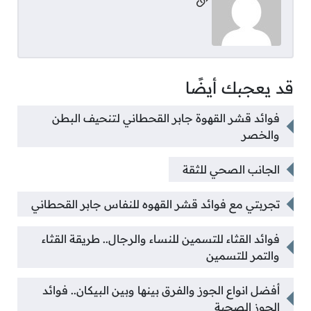
مواقع التواصل
قد يعجبك أيضًا
فوائد قشر القهوة جابر القحطاني لتنحيف البطن
والخصر
الجانب الصحي للثقة
تجربتي مع فوائد قشر القهوه للنفاس جابر القحطاني
فوائد القثاء للتسمين للنساء والرجال.. طريقة القثاء
والتمر للتسمين
أفضل انواع الجوز والفرق بينها وبين البيكان.. فوائد
الجوز الصحية