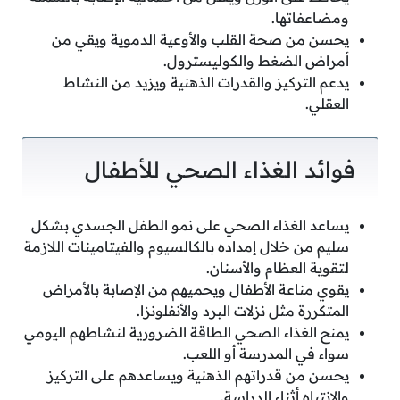
ومضاعفاتها.
يحسن من صحة القلب والأوعية الدموية ويقي من
أمراض الضغط والكوليسترول.
يدعم التركيز والقدرات الذهنية ويزيد من النشاط
العقلي.
فوائد الغذاء الصحي للأطفال
يساعد الغذاء الصحي على نمو الطفل الجسدي بشكل
سليم من خلال إمداده بالكالسيوم والفيتامينات اللازمة
لتقوية العظام والأسنان.
يقوي مناعة الأطفال ويحميهم من الإصابة بالأمراض
المتكررة مثل نزلات البرد والأنفلونزا.
يمنح الغذاء الصحي الطاقة الضرورية لنشاطهم اليومي
سواء في المدرسة أو اللعب.
يحسن من قدراتهم الذهنية ويساعدهم على التركيز
والانتباه أثناء الدراسة.