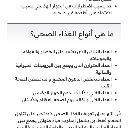
قد يسبب اضطرابات في الجهاز الهضمي بسبب
الاعتماد على أطعمة غير صحية.
ما هي أنواع الغذاء الصحي؟
الغذاء النباتي الذي يعتمد على الخضار والفواكه
والبقوليات.
الغذاء المتوازن الذي يجمع بين البروتينات الحيوانية
والنباتية.
الغذاء منخفض الدهون المشبع والمخصص لصحة
القلب.
الغذاء الغني بالألياف لدعم الجهاز الهضمي.
الغذاء الغني بالكالسيوم لصحة العظام والأسنان.
في النهاية، إن تعريف الغذاء الصحي لا يقتصر على تناول
الطعام فقط، بل يشمل أسلوب حياة متوازن يجمع بين
الغذاء السليم والنشاط البدني والراحة النفسية، فالغذاء