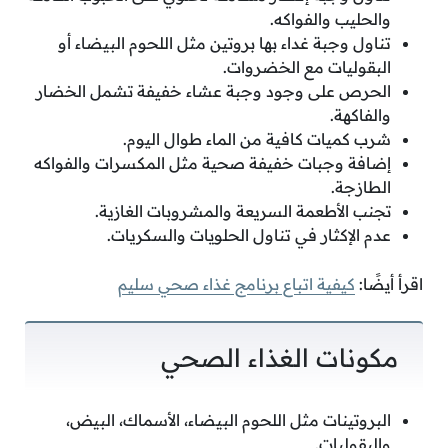
والحليب والفواكه.
تناول وجبة غداء بها بروتين مثل اللحوم البيضاء أو
البقوليات مع الخضروات.
الحرص على وجود وجبة عشاء خفيفة تشمل الخضار
والفاكهة.
شرب كميات كافية من الماء طوال اليوم.
إضافة وجبات خفيفة صحية مثل المكسرات والفواكه
الطازجة.
تجنب الأطعمة السريعة والمشروبات الغازية.
عدم الإكثار في تناول الحلويات والسكريات.
اقرأ أيضًا:
كيفية اتباع برنامج غذاء صحي سليم
مكونات الغذاء الصحي
البروتينات مثل اللحوم البيضاء، الأسماك، البيض،
والبقوليات.