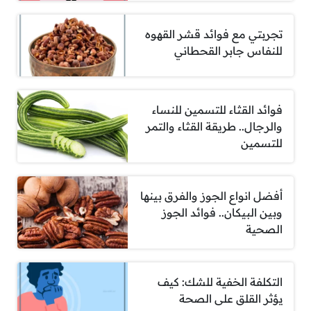
تجربتي مع فوائد قشر القهوه
للنفاس جابر القحطاني
فوائد القثاء للتسمين للنساء
والرجال.. طريقة القثاء والتمر
للتسمين
أفضل انواع الجوز والفرق بينها
وبين البيكان.. فوائد الجوز
الصحية
التكلفة الخفية للشك: كيف
يؤثر القلق على الصحة