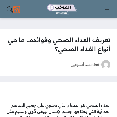
مواقع الت
تعريف الغذاء الصحي وفوائده.. ما هي
أنواع الغذاء الصحي؟
admin
منذ أسبوعين
الغذاء الصحي هو الطعام الذي يحتوي على جميع العناصر
الغذائية التي يحتاجها جسم الإنسان ليبقى قوي وسليم مثل