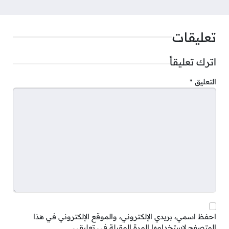
تعليقات
اترك تعليقاً
التعليق
*
احفظ اسمي، بريدي الإلكتروني، والموقع الإلكتروني في هذا
المتصفح لاستخدامها المرة المقبلة في تعليقي.