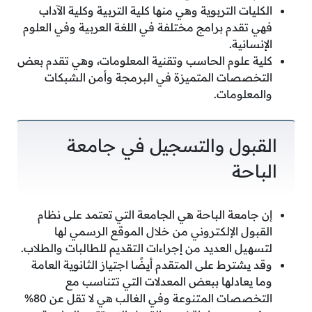
الكليات التربوية وهي منها كلية التربية وكلية الآداب
فهي تقدم برامج مختلفة في اللغة العربية وفي العلوم
الإنسانية.
كلية علوم الحاسب وتقنية المعلومات، وهي تقدم بعض
التخصصات المتميزة في البرمجة وأمن الشبكات
والمعلومات.
القبول والتسجيل في جامعة
الباحة
إن جامعة الباحة هي الجامعة التي تعتمد على نظام
القبول الإلكتروني من خلال الموقع الرسمي لها
لتسهيل العديد من إجراءات التقديم للطالبات والطلاب.
وقد يشترط على المتقدم أيضًا اجتياز الثانوية العامة
وما يعادلها ببعض المعدلات التي تتناسب مع
التخصصات المتنوعة وفي الغالب هي لا تقل عن 80%