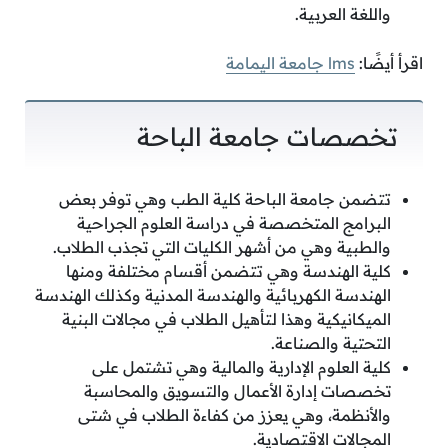
واللغة العربية.
اقرأ أيضًا:
lms جامعة اليمامة
تخصصات جامعة الباحة
تتضمن جامعة الباحة كلية الطب وهي توفر بعض
البرامج المتخصصة في دراسة العلوم الجراحية
والطبية وهي من أشهر الكليات التي تجذب الطلاب.
كلية الهندسة وهي تتضمن أقسام مختلفة ومنها
الهندسة الكهربائية والهندسة المدنية وكذلك الهندسة
الميكانيكية وهذا لتأهيل الطلاب في مجالات البنية
التحتية والصناعة.
كلية العلوم الإدارية والمالية وهي تشتمل على
تخصصات إدارة الأعمال والتسويق والمحاسبة
والأنظمة، وهي يعزز من كفاءة الطلاب في شتى
المجالات الاقتصادية.