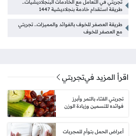
تجربتي في التعامل مع الخادمات البنجلاديشيات..
طريقة استقدام خادمة بنجلاديشية 1447
طريقة العصفر للخوف بالفوائد والمميزات.. تجربتي
مع العصفر للخوف
اقرأ المزيد في
تجربتي
تجربتي القثاء بالتمر وأبرز
فوائده للتسمين وزيادة الوزن
أعراض الحمل بتوأم للمجربات