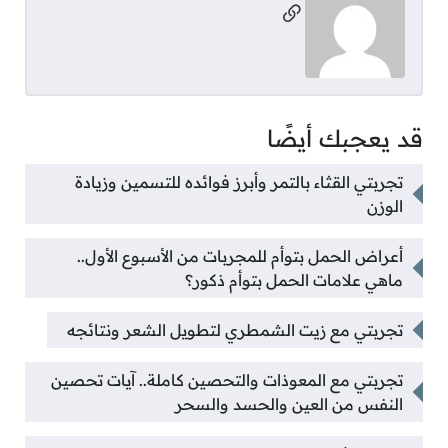
مواقع التواصل
قد يعجبك أيضًا
تجربتي القثاء بالتمر وأبرز فوائده للتسمين وزيادة
الوزن
أعراض الحمل بتوأم للمجربات من الأسبوع الأول..
ماهي علامات الحمل بتوأم ذكور؟
تجربتي مع زيت الشمطري لتطويل الشعر ونتائجه
تجربتي مع المعوذات والتحصين كاملة.. آيات تحصين
النفس من العين والحسد والسحر