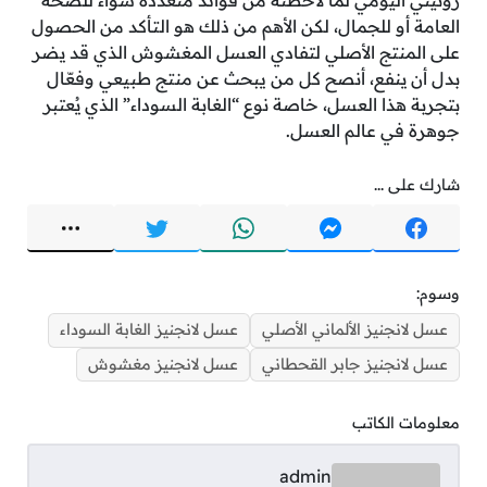
العامة أو للجمال، لكن الأهم من ذلك هو التأكد من الحصول
على المنتج الأصلي لتفادي العسل المغشوش الذي قد يضر
بدل أن ينفع، أنصح كل من يبحث عن منتج طبيعي وفعّال
بتجربة هذا العسل، خاصة نوع “الغابة السوداء” الذي يُعتبر
جوهرة في عالم العسل.
شارك على ...
وسوم:
عسل لانجنيز الألماني الأصلي
عسل لانجنيز الغابة السوداء
عسل لانجنيز جابر القحطاني
عسل لانجنيز مغشوش
معلومات الكاتب
admin