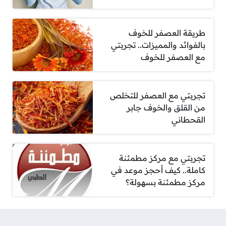
طريقة العصفر للخوف
بالفوائد والمميزات.. تجربتي
مع العصفر للخوف
تجربتي مع العصفر للتخلص
من القلق والخوف جابر
القحطاني
تجربتي مع مركز مطمئنة
كاملة.. كيف أحجز موعد في
مركز مطمئنة بسهولة؟