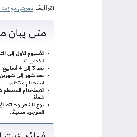
اقرأ أيضًا:
تجربتي مع زيت ا
متى يبان م
الأسبوع الأول إلى الثا
للفطريات.
بعد 3 إلى 4 أسابيع:
ي
بعد شهر إلى شهرين:
استخدام منتظم.
الاستخدام المنتظم 
فجأة.
نوع الشعر وحالته تؤث
الموجود مسبقًا.
فوائد زيت 