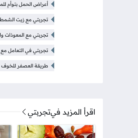
أعراض الحمل بتوأم للمج
تجربتي مع زيت الشمطر
تجربتي مع المعوذات وا
تجربتي في التعامل مع ال
طريقة العصفر للخوف با
اقرأ المزيد في
تجربتي