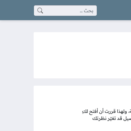
البحث عن:
 ولهذا قررت أن أفتح لكِ
يل قد تغيّر نظرتك