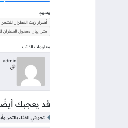
وسوم:
أضرار زيت القطران للشعر
متى يبان مفعول القطران ل
معلومات الكاتب
admin
مواقع ال
قد يعجبك أيضًا
تجربتي القثاء بالتمر وأ