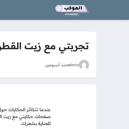
تجربتي مع زيت القطر
admin
منذ أسبوعين
عندما تتكاثر الحكايات حول
صفحات حكايتي مع زيت القط
للعناية بشعرك.