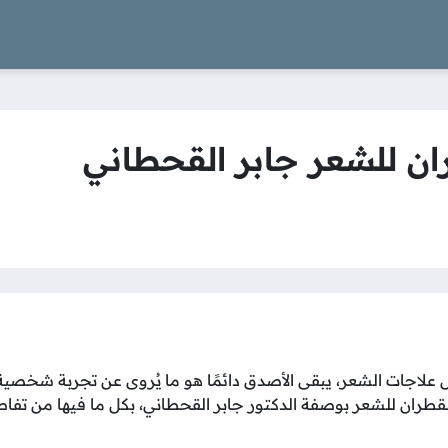
ان للشعر جابر القحطاني
 علاجات الشعر، يبقى الأصدق دائمًا هو ما يُروى عن تجربة شخصية،
ران للشعر بوصفة الدكتور جابر القحطاني، بكل ما فيها من تفاص