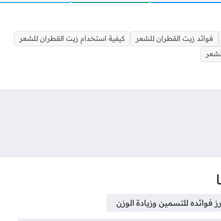
فوائد زيت القطران للشعر
كيفية استخدام زيت القطران للشعر
لشعر
تواصل
برز فوائده للتسمين وزيادة الوزن