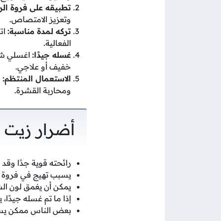
تطبيقه على فروة ال
وتعزيز الامتصاص.
تركه لمدة مناسبة:
الفعالية.
غسله جيدًا:
اغسلي شعر
خفيف أو علاجي.
الاستعمال المنتظم:
ا
ومحاربة القشرة.
أضرار زيت 
رائحته قوية جدًا وقد
يسبب تهيج في فروة ال
يمكن أن يغمق لون الش
إذا ما تم غسله جيدًا،
بعض الناس ممكن يسب