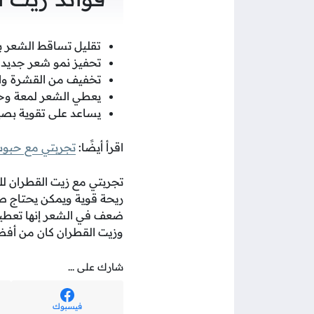
تقليل تساقط الشعر 
تحفيز نمو شعر جديد 
تخفيف من القشرة وال
يعطي الشعر لمعة وحي
يساعد على تقوية بصي
اقرأ أيضًا:
تجربتي مع حبوب
تجربتي مع زيت القطران لل
ريحة قوية ويمكن يحتاج صب
ضعف في الشعر إنها تعطيه
وزيت القطران كان من أفض
شارك على ...
فيسبوك