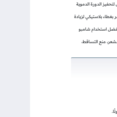
لتحفيز الدورة الدموية
غطية الشعر بغطاء بلاستيكي لزيادة
ويفضل استخدام شامبو
لشعر، منع التساقط،
ا.