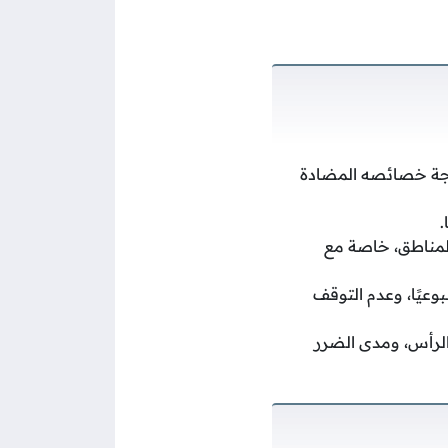
تيجة خصائصه المضادة
.
لمناطق، خاصة مع
وعيًا، وعدم التوقف
لرأس، ومدى الضرر