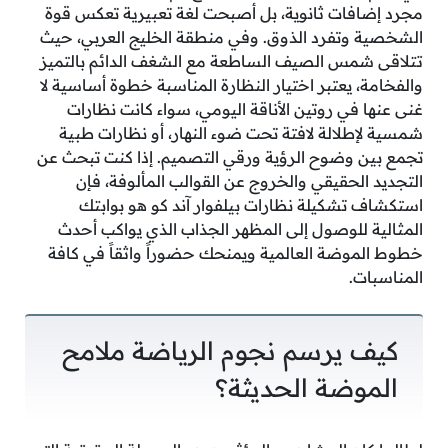
مجرد إضافات ثانوية، بل أصبحت لغة تعبيرية تعكس قوة
الشخصية وتفرد الذوق. وفي منطقة الخليج العربي، حيث
تتلاقى شمس الصيف الساطعة مع الشغف الدائم بالتميز
والفخامة، يعتبر اختيار النظارة المناسبة خطوة أساسية لا
غنى عنها في روتين الأناقة اليومي، سواء كانت نظارات
شمسية لإطلالة لافتة تحت ضوء النهار، أو نظارات طبية
تجمع بين وضوح الرؤية ورقي التصميم. إذا كنت تبحث عن
التجديد الحقيقي والخروج عن القوالب المألوفة، فإن
استكشاف تشكيلة نظارات بيلفوار آند كو هو بوابتك
المثالية للوصول إلى المظهر الجذاب الذي يواكب أحدث
خطوط الموضة العالمية ويمنحك حضوراً واثقاً في كافة
المناسبات.
كيف يرسم نجوم الرياضة ملامح
الموضة الحديثة؟