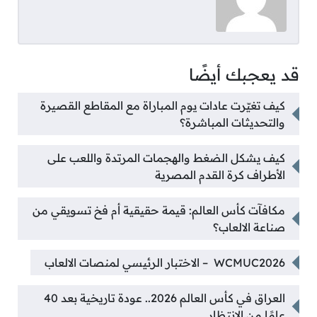
قد يعجبك أيضًا
كيف تغيّرت عادات يوم المباراة مع المقاطع القصيرة
والتحديثات المباشرة؟
كيف يشكل الضغط والهجمات المرتدة واللعب على
الأطراف كرة القدم المصرية
مكافآت كأس العالم: قيمة حقيقية أم فخ تسويقي من
صناعة الالعاب؟
WCMUC2026 – الاختبار الرئيسي لمنصات الالعاب
العراق في كأس العالم 2026.. عودة تاريخية بعد 40
عامًا من الانتظار