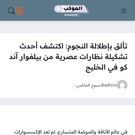
مواقع الت
تألق بإطلالة النجوم: اكتشف أحدث
تشكيلة نظارات عصرية من بيلفوار آند
كو في الخليج
admin
الأسبوع الماضي
في عالم الأناقة والموضة المتسارع، لم تعد الإكسسوارات