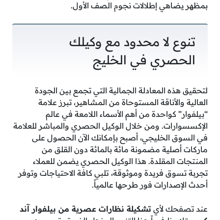
بمظهر يضاهي إطلالات نجوم الصف الأول.
تنوع لا محدود مع وكيلك
الحصري في الخليج
لتحقيق هذه المعادلة الجمالية التي تجمع بين الجودة
العالية والأناقة المستوحاة من المشاهير، تبرز علامة
“بيلفوار” كواحدة من أهم الأسماء اللامعة في عالم
الإكسسوارات. ومن خلال الوكيل الحصري والمباشر للعلامة
في السوق الخليجي، أصبح بإمكانك الآن الحصول على
ماركات أصلية مضمونة مائة بالمائة دون القلق من
المنتجات المقلدة. هذا الوكيل الحصري يضمن للعملاء
تجربة تسوق فريدة وموثوقة، تلبي كافة الاحتياجات وتوفر
أحدث الإصدارات فور طرحها عالمياً.
عند تصفحك لأي
تشكيلة نظارات عصرية من بيلفوار آند