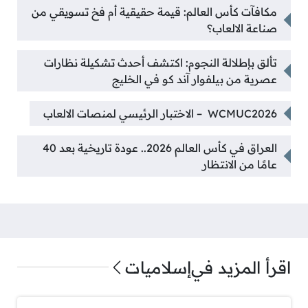
مكافآت كأس العالم: قيمة حقيقية أم فخ تسويقي من
صناعة الالعاب؟
تألق بإطلالة النجوم: اكتشف أحدث تشكيلة نظارات
عصرية من بيلفوار آند كو في الخليج
WCMUC2026 – الاختبار الرئيسي لمنصات الالعاب
العراق في كأس العالم 2026.. عودة تاريخية بعد 40
عامًا من الانتظار
اقرأ المزيد في
إسلاميات