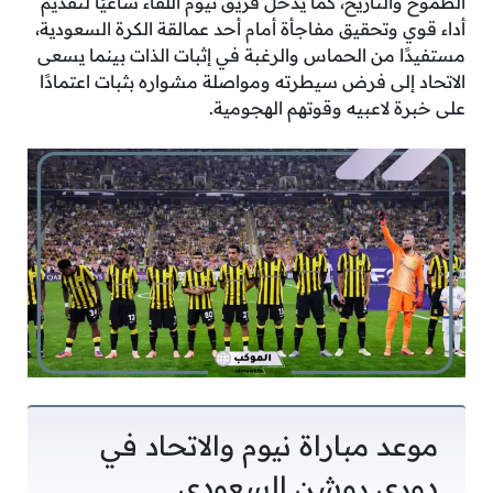
الطموح والتاريخ، كما يدخل فريق نيوم اللقاء ساعيًا لتقديم
أداء قوي وتحقيق مفاجأة أمام أحد عمالقة الكرة السعودية،
مستفيدًا من الحماس والرغبة في إثبات الذات بينما يسعى
الاتحاد إلى فرض سيطرته ومواصلة مشواره بثبات اعتمادًا
على خبرة لاعبيه وقوتهم الهجومية.
موعد مباراة نيوم والاتحاد في
دوري روشن السعودي