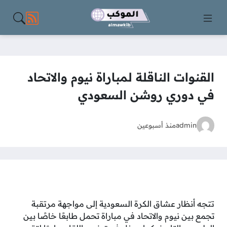
مواقع الت
القنوات الناقلة لمباراة نيوم والاتحاد
في دوري روشن السعودي
admin
منذ أسبوعين
تتجه أنظار عشاق الكرة السعودية إلى مواجهة مرتقبة
تجمع بين نيوم والاتحاد في مباراة تحمل طابعًا خاصًا بين