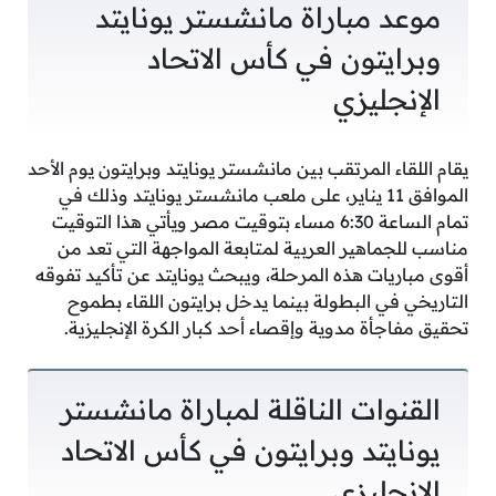
موعد مباراة مانشستر يونايتد
وبرايتون في كأس الاتحاد
الإنجليزي
يقام اللقاء المرتقب بين مانشستر يونايتد وبرايتون يوم الأحد
الموافق 11 يناير، على ملعب مانشستر يونايتد وذلك في
تمام الساعة 6:30 مساء بتوقيت مصر ويأتي هذا التوقيت
مناسب للجماهير العربية لمتابعة المواجهة التي تعد من
أقوى مباريات هذه المرحلة، ويبحث يونايتد عن تأكيد تفوقه
التاريخي في البطولة بينما يدخل برايتون اللقاء بطموح
تحقيق مفاجأة مدوية وإقصاء أحد كبار الكرة الإنجليزية.
القنوات الناقلة لمباراة مانشستر
يونايتد وبرايتون في كأس الاتحاد
الإنجليزي