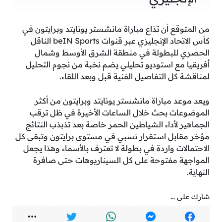
من المتوقع أن تذاع مباراة مانشستر يونايتد وبرايتون في
كأس الاتحاد الإنجليزي عبر قنوات beIN Sports الناقل
الحصري للبطولة في منطقة الشرق الأوسط وشمال
أفريقيا مع استوديو تحليلي يضم نخبة من نجوم التحليل
لمناقشة كل التفاصيل الفنية قبل وبعد اللقاء.
ويعد موعد مباراة مانشستر يونايتد وبرايتون من أكثر
الموضوعات بحث خلال الساعات الأخيرة في ظل ترقب
الجماهير لأداء الشياطين الحمر خاصة بعد تذبذب النتائج
مؤخر مقابل استقرار نسبي في مستوى برايتون وتبقى كل
الاحتمالات واردة في بطولة لا تعترف بالأسماء وهذا يجعل
المواجهة مفتوحة على كل السيناريوهات حتى صافرة
النهاية.
شارك على ...