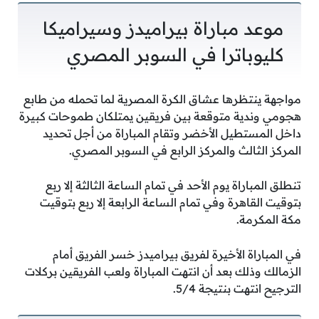
موعد مباراة بيراميدز وسيراميكا
كليوباترا في السوبر المصري
مواجهة ينتظرها عشاق الكرة المصرية لما تحمله من طابع
هجومي وندية متوقعة بين فريقين يمتلكان طموحات كبيرة
داخل المستطيل الأخضر وتقام المباراة من أجل تحديد
المركز الثالث والمركز الرابع في السوبر المصري.
تنطلق المباراة يوم الأحد في تمام الساعة الثالثة إلا ربع
بتوقيت القاهرة وفي تمام الساعة الرابعة إلا ربع بتوقيت
مكة المكرمة.
في المباراة الأخيرة لفريق بيراميدز خسر الفريق أمام
الزمالك وذلك بعد أن انتهت المباراة ولعب الفريقين بركلات
الترجيح انتهت بنتيجة 5/4.