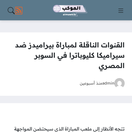
مواقع الت
القنوات الناقلة لمباراة بيراميدز ضد
سيراميكا كليوباترا في السوبر
المصري
admin
منذ أسبوعين
تتجه الأنظار إلى ملعب المباراة الذي سيحتضن المواجهة