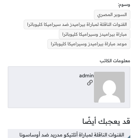
وسوم:
السوبر المصري
القنوات الناقلة لمباراة بيراميدز ضد سيراميكا كليوباترا
مباراة بيراميدز وسيراميكا كليوباترا
موعد مباراة بيراميدز وسيراميكا كليوباترا
معلومات الكاتب
admin
مواقع التواصل
قد يعجبك أيضًا
القنوات الناقلة لمباراة أتلتيكو مدريد ضد أوساسونا