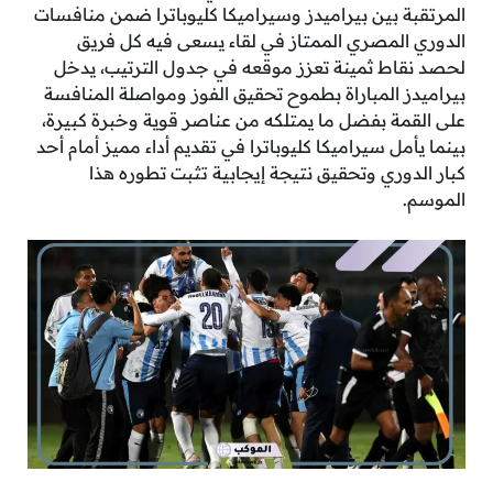
المرتقبة بين بيراميدز وسيراميكا كليوباترا ضمن منافسات
الدوري المصري الممتاز في لقاء يسعى فيه كل فريق
لحصد نقاط ثمينة تعزز موقعه في جدول الترتيب، يدخل
بيراميدز المباراة بطموح تحقيق الفوز ومواصلة المنافسة
على القمة بفضل ما يمتلكه من عناصر قوية وخبرة كبيرة،
بينما يأمل سيراميكا كليوباترا في تقديم أداء مميز أمام أحد
كبار الدوري وتحقيق نتيجة إيجابية تثبت تطوره هذا
الموسم.