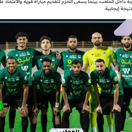
داخل الملعب، بينما يسعى الحزم لتقديم مباراة قوية والاعتماد عل
يجة إيجابية.