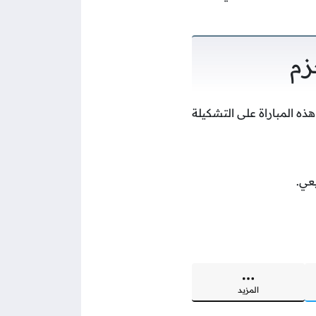
زم
ه المباراة على التشكيلة
عي.
المزيد