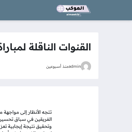
القنوات الناقلة لمبا
admin
منذ أسبوعين
تتجه الأنظار إلى مواجهة 
الفريقين في سباق تحسين ا
وتحقيق نتيجة إيجابية تعز