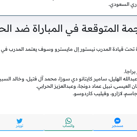
وري السعودي.
مة المتوقعة في المباراة ضد الح
ة تحت قيادة المدرب نيستور إل مايسترو وسوف يعتمد المدرب في هذ
راجا.
بدالله الهليل، سامير كايتانو دي سوزا، محمد آل فتيل، وخالد السبي
لعيسى، نبيل عماد دونجا، وعبدالعزيز الحرابي.
سم، لازارو، وفيليب كاردوسو.
مسنجر
واتساب
تويتر