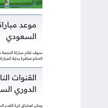
موعد مبارا
السعودي
الحكم صافرة بداية المبارا
القنوات الن
الدوري الس
يمكن لعشاق كرة القدم الس