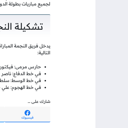
لجميع مباريات بطولة الد
تشكيلة النج
يدخل فريق النجمة المبارا
التالية:
حارس مرمى: فيكتور ب
في خط الدفاع: ناصر ع
في خط الوسط: سلطان ا
في خط الهجوم: علي جا
شارك على ...
فيسبوك