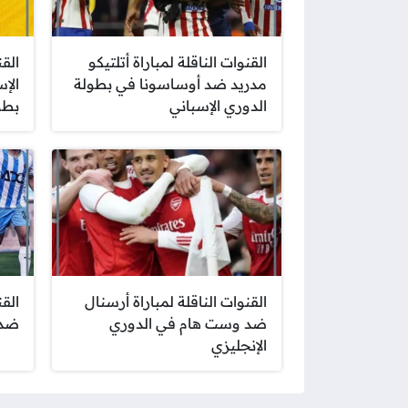
القنوات الناقلة لمباراة أتلتيكو
القن
مدريد ضد أوساسونا في بطولة
الإ
الدوري الإسباني
بطو
القنوات الناقلة لمباراة أرسنال
القن
ضد وست هام في الدوري
ضد 
الإنجليزي