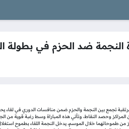
راة النجمة ضد الحزم في بطولة 
مرتقبة تجمع بين النجمة والحزم ضمن منافسات الدوري في لقاء يحمل
لمراكز وحصد النقاط، وتأتي هذه المباراة وسط رغبة قوية من الجان
ز من طموحاتهما خلال الموسم، يدخل النجمة اللقاء بطموح استغلا