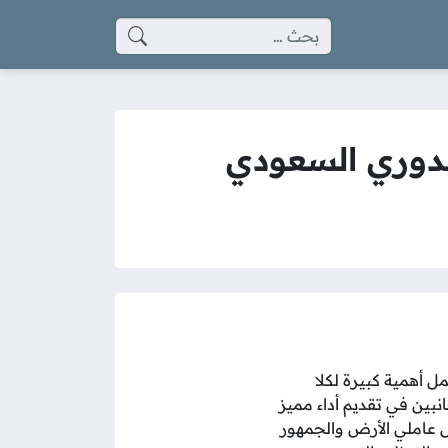
البحث عن:
الدوري السعودي
 أهمية كبيرة لكلا
بين في تقديم أداء مميز
ل عاملي الأرض والجمهور