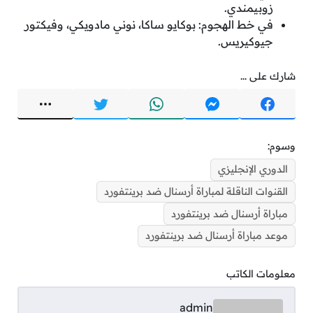
زوبيمندي.
في خط الهجوم: بوكايو ساكا، نوني مادويكي، وفيكتور
جيوكيريس.
شارك على ...
وسوم:
الدوري الإنجليزي
القنوات الناقلة لمباراة أرسنال ضد برينتفورد
مباراة أرسنال ضد برينتفورد
موعد مباراة أرسنال ضد برينتفورد
معلومات الكاتب
admin