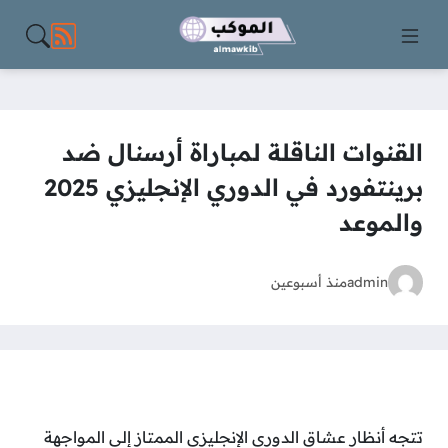
مواقع الت
القنوات الناقلة لمباراة أرسنال ضد
برينتفورد في الدوري الإنجليزي 2025
والموعد
admin
منذ أسبوعين
تتجه أنظار عشاق الدوري الإنجليزي الممتاز إلى المواجهة