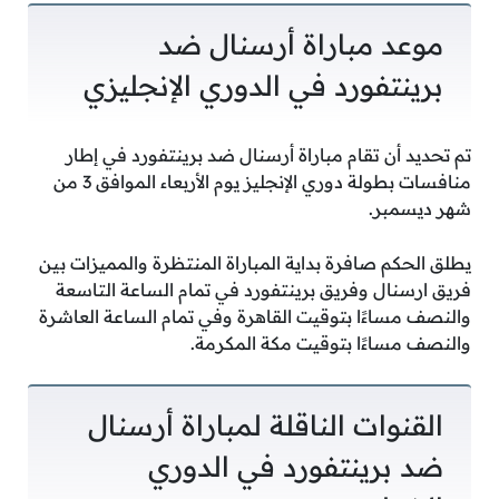
موعد مباراة أرسنال ضد
برينتفورد في الدوري الإنجليزي
تم تحديد أن تقام مباراة أرسنال ضد برينتفورد في إطار
منافسات بطولة دوري الإنجليز يوم الأربعاء الموافق 3 من
شهر ديسمبر.
يطلق الحكم صافرة بداية المباراة المنتظرة والمميزات بين
فريق ارسنال وفريق برينتفورد في تمام الساعة التاسعة
والنصف مساءًا بتوقيت القاهرة وفي تمام الساعة العاشرة
والنصف مساءًا بتوقيت مكة المكرمة.
القنوات الناقلة لمباراة أرسنال
ضد برينتفورد في الدوري