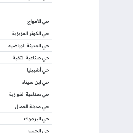
حي الأمواج
حي الكوثر العزيزية
حي المدينة الرياضية
حي صناعية الثقبة
حي أشبيليا
حي ابن سيناء
حي صناعية الفوازية
حي مدينة العمال
حي اليرموك
حي الجسر