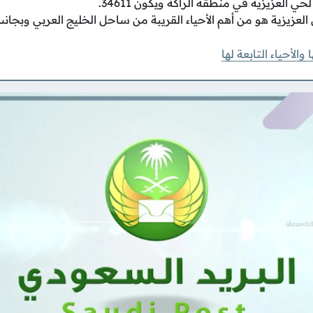
ي العزيزية في منطقة الراكة ويكون 34611.
العزيزية هو من أهم الأحياء القريبة من ساحل الخليج العربي وبجانب 
 والأحياء التابعة لها