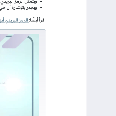
ويتمثل الرمز البريدي لح
ويجدر بالإشارة أن حي 
اقرأ أيضًا:
الرمز البريدي أبها