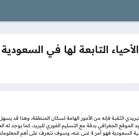
أحياء التابعة لها في السعودية 1447
ريدي الثقبة فإنه من الأمور الهامة لسكان المنطقة، وهذا قد يسهل
 الموقع الجغرافي بدقة مع التسليم الفوري للبريد، كما يوجد له ال
ية السعودية فهو أمر لا غنى عنه، وسوف نتعرف على أهم المعلومات 