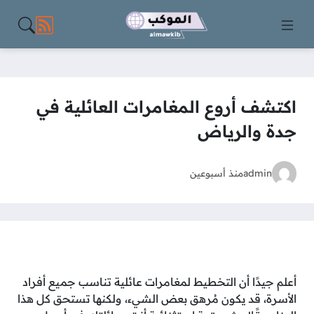
مواقع الت
اكتشف أروع المغامرات العائلية في
جدة والرياض
admin
منذ أسبوعين
أعلم جيدًا أن التخطيط لمغامرات عائلية تناسب جميع أفراد
الأسرة، قد يكون مُرهق بعض الشيء، ولكنها تستحق كل هذا