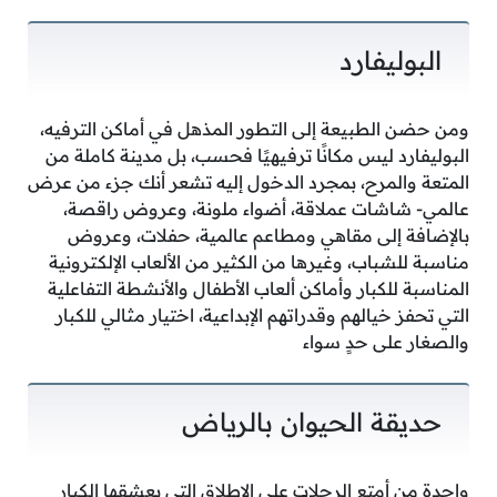
البوليفارد
ومن حضن الطبيعة إلى التطور المذهل في أماكن الترفيه،
البوليفارد ليس مكانًا ترفيهيًا فحسب، بل مدينة كاملة من
المتعة والمرح، بمجرد الدخول إليه تشعر أنك جزء من عرض
عالمي- شاشات عملاقة، أضواء ملونة، وعروض راقصة،
بالإضافة إلى مقاهي ومطاعم عالمية، حفلات، وعروض
مناسبة للشباب، وغيرها من الكثير من الألعاب الإلكترونية
المناسبة للكبار وأماكن ألعاب الأطفال والأنشطة التفاعلية
التي تحفز خيالهم وقدراتهم الإبداعية، اختيار مثالي للكبار
والصغار على حدٍ سواء
حديقة الحيوان بالرياض
واحدة من أمتع الرحلات على الإطلاق التي يعشقها الكبار