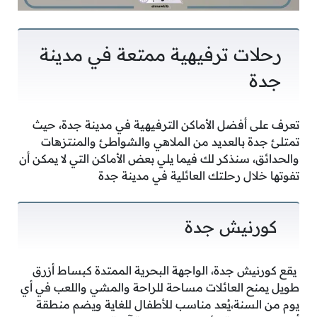
رحلات ترفيهية ممتعة في مدينة
جدة
تعرف على أفضل الأماكن الترفيهية في مدينة جدة، حيث
تمتلئ جدة بالعديد من الملاهي والشواطئ والمنتزهات
والحدائق، سنذكر لك فيما يلي بعض الأماكن التي لا يمكن أن
تفوتها خلال رحلتك العائلية في مدينة جدة
كورنيش جدة
يقع كورنيش جدة، الواجهة البحرية الممتدة كبساط أزرق
طويل يمنح العائلات مساحة للراحة والمشي واللعب في أي
يوم من السنة،يُعد مناسب للأطفال للغاية ويضم منطقة