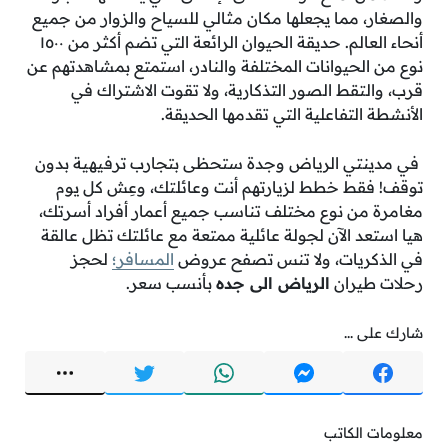
والصغار، مما يجعلها مكان مثالي للسياح والزوار من جميع
أنحاء العالم. حديقة الحيوان الرائعة التي تضم أكثر من ١٥٠٠
نوع من الحيوانات المختلفة والنادر، استمتع بمشاهدتهم عن
قرب، والتقط الصور التذكارية، ولا تقوت الاشتراك في
الأنشطة التفاعلية التي تقدمها الحديقة.
في مدينتي الرياض وجدة ستحظى بتجارب ترفيهية بدون
توقف! فقط خطط لزيارتهم أنت وعائلتك، وعِش كل يوم
مغامرة من نوع مختلف تناسب جميع أعمار أفراد أسرتك،
هيا استعد الآن لجولة عائلية ممتعة مع عائلتك تظل عالقة
في الذكريات، ولا تنس تصفح عروض
المسافر؛
لحجز
رحلات طيران
الرياض الى جده
بأنسب سعر.
شارك على ...
معلومات الكاتب