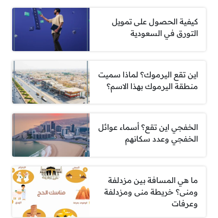
كيفية الحصول على تمويل
التورق في السعودية
اين تقع اليرموك؟ لماذا سميت
منطقة اليرموك بهذا الاسم؟
الخفجي اين تقع؟ أسماء عوائل
الخفجي وعدد سكانهم
ما هي المسافة بين مزدلفة
ومنى؟ خريطة منى ومزدلفة
وعرفات