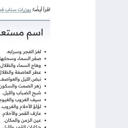
اقرأ أيضًا:
يوزرات سناب ف
اسم مستعا
لغز الفجر وسرابه.
صقر السماء وسحابها.
وهاج السماء والظلال.
عطر العاصفة والظلال
نبض الليل والعواصف.
زهر الصمت والسكون.
شبح الضباب والليل.
سيف الغروب والغيوم.
لؤلؤ الأحلام والغروب.
عازف القمر والأحلام.
عين الزمن والمكان.
حكايات القمر والليل.