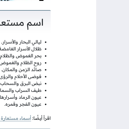
اسم مستعا
ليالي البحار والأسرار.
ظلال الأسرار الغامضة
بحر الغموض والظلام.
روح الظلام والغموض.
صائد الزمن والمكان.
فوضى الأحلام والرؤى.
نبض البرق والسحاب.
طيف السراب والسماء
عيون الرماد وأسرارها.
عيون الفجر وقمره.
اقرأ أيضًا:
أسماء مستعارة 