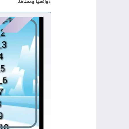
دوافعها ومعناها.