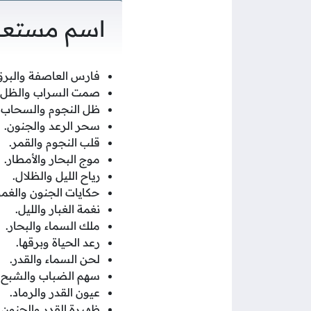
اسم مستعار
فارس العاصفة والبرق
صمت السراب والظل.
ظل النجوم والسحاب.
سحر الرعد والجنون.
قلب النجوم والقمر.
موج البحار والأمطار.
رياح الليل والظلال.
حكايات الجنون والغ
نغمة الغبار والليل.
ملك السماء والبحار.
رعد الحياة وبرقها.
لحن السماء والقدر.
سهم الضباب والشبح.
عيون القدر والرماد.
ظهيرة القدر والجنون.