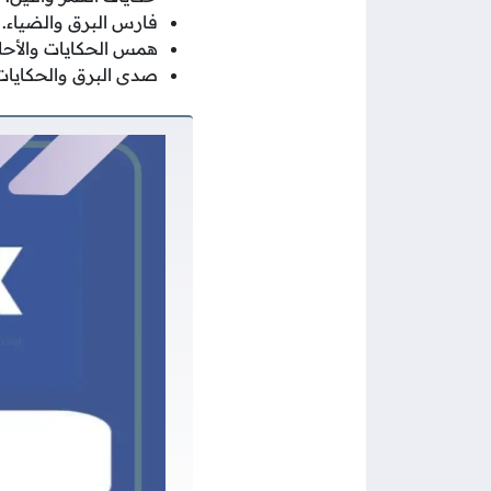
فارس البرق والضياء.
همس الحكايات والأحلا
صدى البرق والحكايات