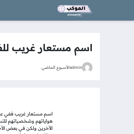
اسم مستعار غريب للف
admin
الأسبوع الماضي
اسم مستعار غريب ففي عالم
هواياتهم وشخصياتهم للتس
الآخرين ولكن في بعض الأح