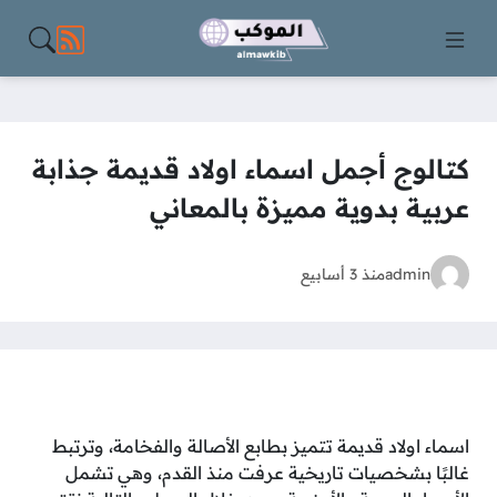
مواقع الت
كتالوج أجمل اسماء اولاد قديمة جذابة
عربية بدوية مميزة بالمعاني
admin
منذ 3 أسابيع
اسماء اولاد قديمة تتميز بطابع الأصالة والفخامة، وترتبط
غالبًا بشخصيات تاريخية عرفت منذ القدم، وهي تشمل