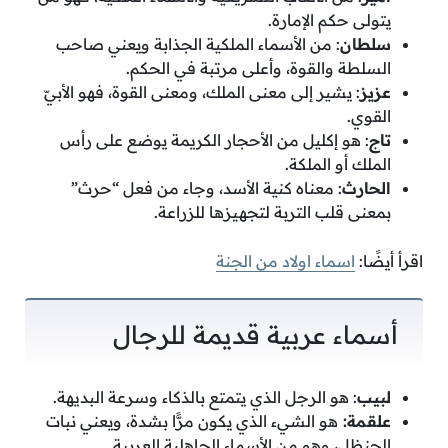
يتولى حكم الإمارة.
سلطان
: من الأسماء الملكية الجذابة ويعني صاحب
السلطة والقوة، وأعلى مرتبة في الحكم.
عزيز
: يشير إلى معنى الملك، ومعنى القوة، فهو الأبيّ
القوي.
تاج
: هو إكليل من الأحجار الكريمة يوضع على رأس
الملك أو الملكة.
الحارث
: معناه كنية الأسد، وجاء من فعل “حرث”
بمعنى قلب التربة لتجهيزها للزراعة.
اقرأ أيضًا:
اسماء اولاد من الجنة
أسماء عربية قديمة للرجال
لبيب
: هو الرجل الذي يتمتع بالذكاء وسرعة البديهة.
علقمة:
هو الشيء الذي يكون مرًّا بشدة، ويعني نبات
الحنظل، وهو من الأسماء الجاهلية العربية.