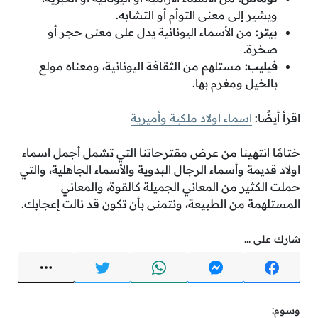
ويشير إلى معنى التوأم أو التشابه.
بيتر:
من الأسماء اليونانية يدل على معنى حجر أو
صخرة.
فيليب:
مستلهم من الثقافة اليونانية، ومعناه مولع
بالخيل ومغرم بها.
اقرأ أيضًا:
اسماء اولاد ملكية وأميرية
ختامًا انتهينا من عرض مقترحاتنا التي تشمل أجمل اسماء
اولاد قديمة وأسماء الرجال البدوية والأسماء الجاهلية، والتي
حملت الكثير من المعاني الجميلة كالقوة، والمعاني
المستلهمة من الطبيعة، ونتمنى بأن تكون قد نالت إعجابك.
شارك على ...
وسوم: