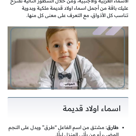
الأسماء العربية والأجنبية، ومن خلال السطور التالية نقترح
عليك باقة من أجمل اسماء اولاد قديمة ملكية وبدوية
تناسب كل الأذواق، مع التعرف على معنى كل منها.
اسماء اولاد قديمة
طارق
: مشتق من اسم الفاعل “طرق” ويدل على النجم
المضيء أو من يأتي المنزل ليلًا.