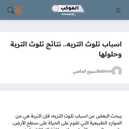
مواقع الت
اسباب تلوث التربه.. نتائج تلوث التربة
وحلولها
admin
الأسبوع الماضي
يبحث البعض عن اسباب تلوث التربه، فإن التربة هي من
الموارد الطبيعية التي تقوم على الحياة على سطح الأرض،