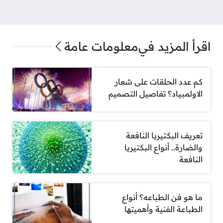
اقرأ المزيد في
معلومات عامة
كم عدد الحلقات على شعار
الاولمبياد؟ تفاصيل التصميم
تعريف البكتيريا النافعة
والضارة.. أنواع البكتيريا
النافعة
ما هو فن الطباعه؟ أنواع
الطباعة الفنية وأهميتها