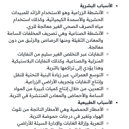
الأسباب البشرية
الأنشطة الزراعية وهو الاستخدام الزائد للمبيدات
الحشرية والأسمدة الكيميائية، وكذلك استخدام
مياه الصرف الصحي الغير معالجة للري.
الأنشطة الصناعية وهي تصريف المخلفات السامة
والمعادن الثقيلة ومنها الرصاص والزئبق من دون
معالجة.
النفايات عبر التخلص الغير سليم من النفايات
المنزلية والصناعية، وكذلك النفايات البلاستيكية
وهذا يؤدي إلى تراكمها بالتربة.
التوسع العمراني، عبر زيادة البنية التحتية للنقل
وإنتاج النفايات وتجريف الأراضي الزراعية.
التعدين، من خلال إنتاج كميات كبيرة من المواد
السامة والأحماض والمعادن المنتشرة في التربة.
الأسباب الطبيعية
الأمطار الحمضية وهي الأمطار الناتجة من تلوث
الهواء وتغير في درجات حموضة التربة.
التعرية وإزالة الغابات والإدارة السيئة للأراضي