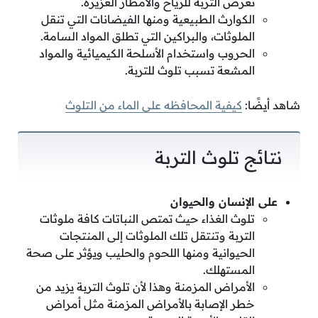
تعرض التربة للرياح والأمطار الغزيرة.
الكوارث الطبيعية ومنها الفيضانات التي تنقل
الملوثات، والبراكين التي تطلق المواد السامة.
الحروب واستخدام الأسلحة الكيميائية والمواد
المشعة تسبب تلوث للتربة.
شاهد أيضًا:
كيفية المحافظه على الماء من التلوث
نتائج تلوث التربة
على الإنسان والحيوان
تلوث الغذاء حيث تمتص النباتات كافة ملوثات
التربة وتنتقل تلك الملوثات إلى المنتجات
الحيوانية ومنها اللحوم والحليب ويؤثر على صحة
المستهلك.
الأمراض المزمنة وهذا لأن تلوث التربة يزيد من
خطر الإصابة بالأمراض المزمنة مثل أمراض