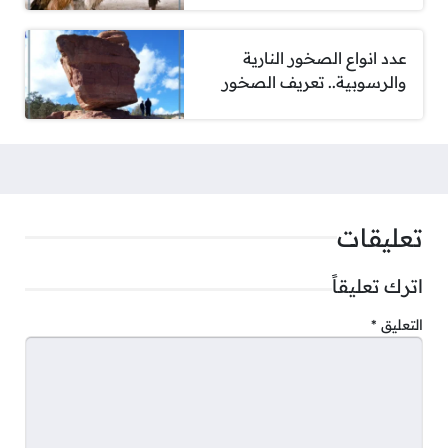
عدد انواع الصخور النارية
والرسوبية.. تعريف الصخور
تعليقات
اترك تعليقاً
التعليق
*