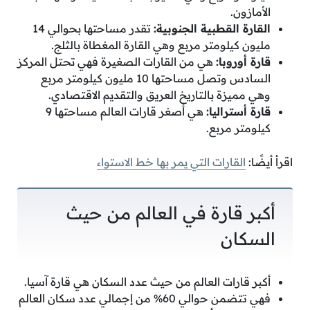
الأمازون.
القارة القطبية الجنوبية:
تقدر مساحتها بحوالي 14
مليون كيلومتر مربع وهي القارة المغطاة بالثلج.
قارة أوروبا:
هي من القارات الصغيرة فهي تحتل المركز
السادس وتصل مساحتها 10 مليون كيلومتر مربع
وهي مميزة بالتاريخ العريق والتقديم الاقتصادي.
قارة أستراليا:
هي أصغر قارات العالم مساحتها 9
كيلومتر مربع.
اقرأ أيضًا:
القارات التي يمر بها خط الاستواء
أكبر قارة في العالم من حيث
السكان
أكبر قارات العالم من حيث عدد السكان هي قارة آسيا.
فهي تتضمن حوالي 60% من إجمالي عدد سكان العالم