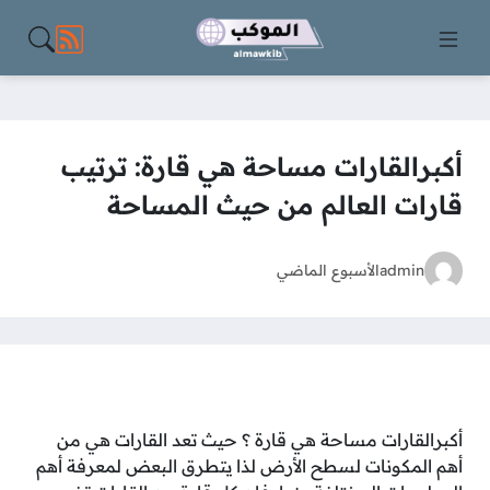
مواقع الت
أكبرالقارات مساحة هي قارة: ترتيب
قارات العالم من حيث المساحة
admin
الأسبوع الماضي
أكبرالقارات مساحة هي قارة ؟ حيث تعد القارات هي من
أهم المكونات لسطح الأرض لذا يتطرق البعض لمعرفة أهم