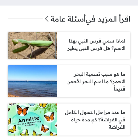
اقرأ المزيد في
أسئلة عامة
لماذا سمي فرس النبي بهذا
الاسم؟ هل فرس النبي يطير
ما هو سبب تسمية البحر
الاحمر؟ ما اسم البحر الأحمر
قديماً
ما عدد مراحل التحول الكامل
في الفراشة؟ كم مدة حياة
الفراشة