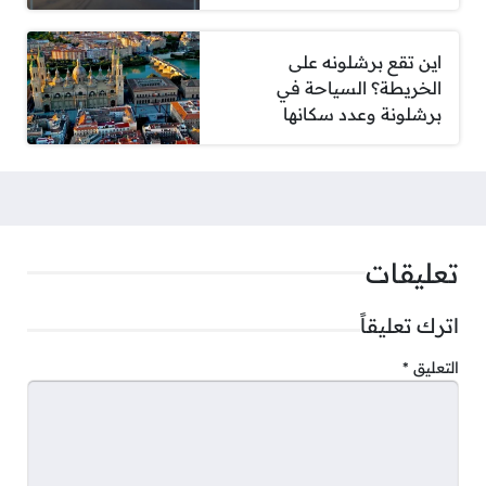
اين تقع برشلونه على
الخريطة؟ السياحة في
برشلونة وعدد سكانها
تعليقات
اترك تعليقاً
التعليق
*