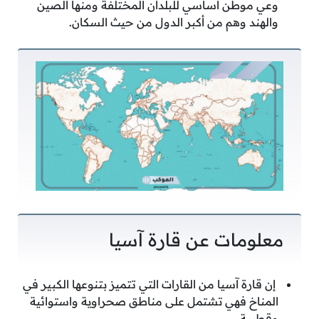
وعي موطن أساسي للبلدان المختلفة ومنها الصين
والهند وهم من أكبر الدول من حيث السكان.
معلومات عن قارة آسيا
إن قارة آسيا من القارات التي تتميز بتنوعها الكبير في
المناخ فهي تشتمل على مناطق صحراوية واستوائية
وقطبية.