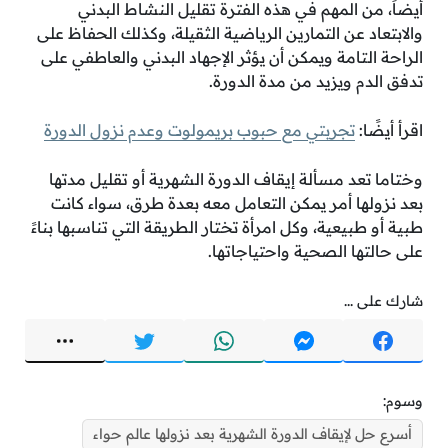
أيضاً، من المهم في هذه الفترة تقليل النشاط البدني
والابتعاد عن التمارين الرياضية الثقيلة، وكذلك الحفاظ على
الراحة التامة ويمكن أن يؤثر الإجهاد البدني والعاطفي على
تدفق الدم ويزيد من مدة الدورة.
اقرأ أيضًا:
تجربتي مع حبوب بريمولوت وعدم نزول الدورة
وختاما تعد مسألة إيقاف الدورة الشهرية أو تقليل مدتها
بعد نزولها أمر يمكن التعامل معه بعدة طرق، سواء كانت
طبية أو طبيعية، وكل امرأة تختار الطريقة التي تناسبها بناءً
على حالتها الصحية واحتياجاتها.
شارك على ...
وسوم:
أسرع حل لإيقاف الدورة الشهرية بعد نزولها عالم حواء