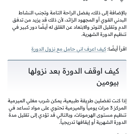
بالإضافة إلى ذلك، يفضل الراحة التامة وتجنب النشاط
البدني القوي أو المجهود الزائد، لأن ذلك قد يزيد من تدفق
الدم وتقليل التوتر والابتعاد عن القلق له أيضًا دور كبير في
تنظيم الدورة الشهرية.
اقرأ أيضًا:
كيف اعرف اني حامل مع نزول الدورة
كيف اوقف الدورة بعد نزولها
بيومين
إذا كنت تفضلين طريقة طبيعية، يمكن شرب مغلي الميرمية
المركز 3 مرات يومياً والميرمية تحتوي على مواد تساعد في
تنظيم مستوى الهرمونات، وبالتالي قد تؤدي إلى تقليل مدة
الدورة الشهرية أو إيقافها تدريجياً.