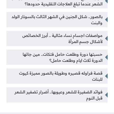
الشعر عندما تبلغ العلاجات التقليدية حدودها؟
بالصور.. شكل الجنين في الشهر الثالث بالسونار الولد
والبنت
مواصفات اجسام نساء مثالية .. أبرز الخصائص
لأشكال جسم المرأة
حسبتها دورة وطلعت حامل فتكات.. مين جاتها
الدورة ثلاث ايام وطلعت حامل؟
قصة فراوله قصيره وطويلة بالصور مميزة كيوت
للبنات
فوائد الضفيرة للشعر وعيوبها.. أضرار تضفير الشعر
قبل النوم