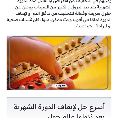
رغبتهم في التخفيف من الأعراض أو تقليل مدة الدورة
الشهرية بعد بدء النزول والكثير من السيدات يبحثن عن
حلول سريعة وفعالة للتخفيف من تدفق الدم أو لإيقاف
الدورة تمامًا في أقرب وقت ممكن، سواء كان لأسباب صحية
أو للراحة الشخصية.
أسرع حل لإيقاف الدورة الشهرية
بعد نزولها عالم حواء