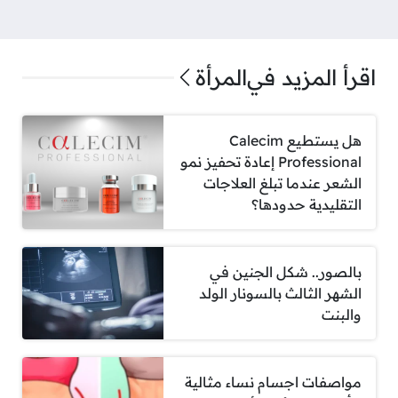
اقرأ المزيد في
المرأة
هل يستطيع Calecim
Professional إعادة تحفيز نمو
الشعر عندما تبلغ العلاجات
التقليدية حدودها؟
بالصور.. شكل الجنين في
الشهر الثالث بالسونار الولد
والبنت
مواصفات اجسام نساء مثالية