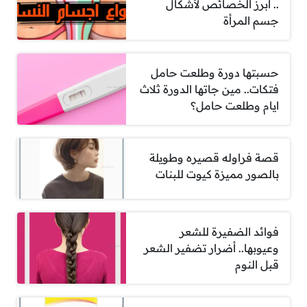
.. أبرز الخصائص لأشكال
جسم المرأة
حسبتها دورة وطلعت حامل
فتكات.. مين جاتها الدورة ثلاث
ايام وطلعت حامل؟
قصة فراوله قصيره وطويلة
بالصور مميزة كيوت للبنات
فوائد الضفيرة للشعر
وعيوبها.. أضرار تضفير الشعر
قبل النوم