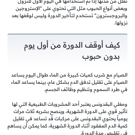
تقلل من مدتها إذا تم استخدامها في اليوم الأول للنزول
وبعض أنواع الحبوب مثل التي تحتوي على “الإستروجين
والبروجسترون” تستخدم لتأخير الدورة وليس لوقفها بعد
نزولها.
كيف أوقف الدورة من أول يوم
بدون حبوب
الصيام مع شرب كميات كبيرة من الماء طوال اليوم يساعد
الصيام على تقليل تدفق الدم بشكل عام، بينما يساعد الماء
في طرد السموم وتنظيم وظائف الجسم.
ومغلي البقدونس يعتبر أحد المشروبات الطبيعية التي لها
تأثير قوي على الدورة الشهرية، وينصح بشربه ثلاث مرات
يومياً يحتوي البقدونس على مركبات قد تساعد في تقليل
كمية الدم المفقود أثناء الدورة الشهرية، كما يمكن أن يساهم
في تقليص مدة الدورة.