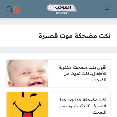
مواقع الت
نكت مضحكة موت قصيرة
أقوى نكت مضحكة مكتوبة
للأطفال.. نكت تموت من
الضحك
نكت مضحكة جدا جدا جدا
قصيرة.. 10 نكت تموت من
الضحك