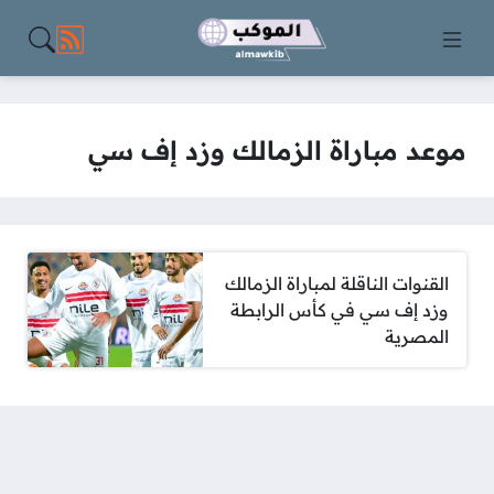
مواقع الت
موعد مباراة الزمالك وزد إف سي
القنوات الناقلة لمباراة الزمالك
وزد إف سي في كأس الرابطة
المصرية