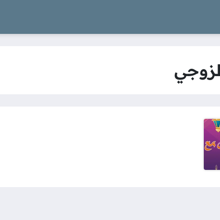
لزوجي