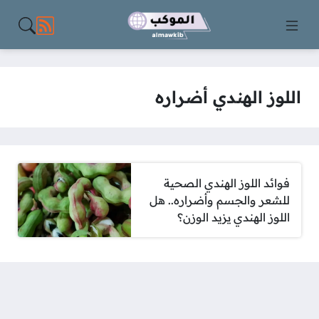
مواقع الت
اللوز الهندي أضراره
فوائد اللوز الهندي الصحية
للشعر والجسم وأضراره.. هل
اللوز الهندي يزيد الوزن؟