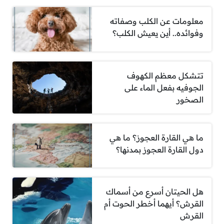
معلومات عن الكلب وصفاته
وفوائده.. أين يعيش الكلب؟
تتشكل معظم الكهوف
الجوفيه بفعل الماء على
الصخور
ما هي القارة العجوز؟ ما هي
دول القارة العجوز بمدنها؟
هل الحيتان أسرع من أسماك
القرش؟ أيهما أخطر الحوت أم
القرش