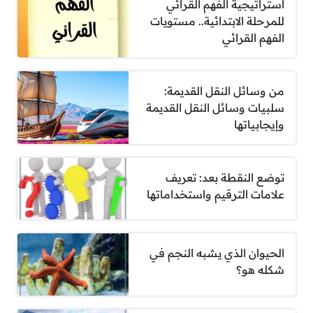
استراتيجية الفهم القرائي
للمرحلة الابتدائية.. مستويات
الفهم القرائي
من وسائل النقل القديمة:
سلبيات وسائل النقل القديمة
وإيجابياتها
توضع النقطة بعد: تعريف
علامات الترقيم واستخداماتها
الحيوان الذي يشبه النجم في
شكله هو؟