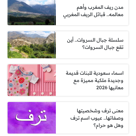
مدن ريف المغرب وأهم
معالمه.. قبائل الريف المغربي
سلسلة جبال السروات.. أين
تقع جبال السروات؟
اسماء سعودية للبنات قديمة
وجديدة ملكية مميزة مع
معانيها 2026
معنى ترف وشخصيتها
وصفاتها.. عيوب اسم ترف
وهل هو حرام؟