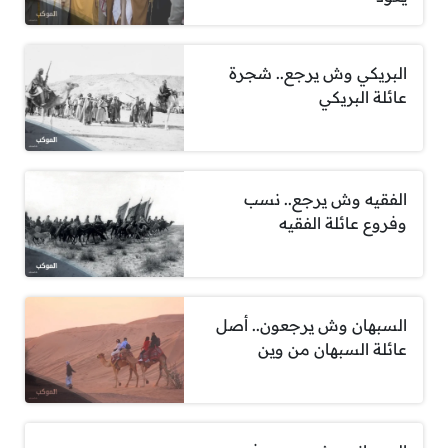
البريكي وش يرجع.. شجرة
عائلة البريكي
الفقيه وش يرجع.. نسب
وفروع عائلة الفقيه
السبهان وش يرجعون.. أصل
عائلة السبهان من وين