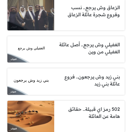
الزعاق وش يرجع.. نسب
وفروع شجرة عائلة الزعاق
الغفيلي وش يرجع.. أصل عائلة
الغفيلي من وين
بني زيد وش يرجعون.. فروع
عائلة بني زيد
502 رمز اي قبيلة.. حقائق
هامة عن العائلة