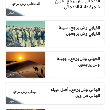
الدعجاني وش يرجع.. فروع
شجرة عائلة الدعجاني
الذيابي وش يرجع.. قبيلة
الذيابي وش يرجعون
الجهني وش يرجع.. جهينة
وش يرجعون
الهذلي وش يرجع.. أصل قبيلة
الهذلي من وين