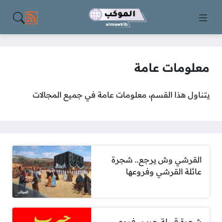
مواقع الت
معلومات عامة
يتناول هذا القسم، معلومات عامة في جميع المجالات
القرشي وش يرجع.. شجرة
عائلة القرشي وفروعها
شجرة قبيلة حرب.. فروع